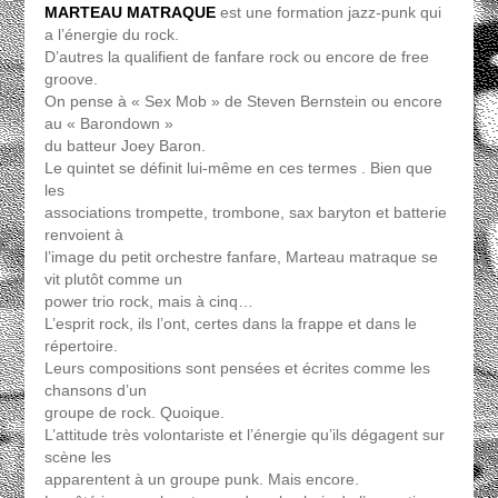
MARTEAU MATRAQUE
est une formation jazz-punk qui
a l’énergie du rock.
D’autres la qualifient de fanfare rock ou encore de free
groove.
On pense à « Sex Mob » de Steven Bernstein ou encore
au « Barondown »
du batteur Joey Baron.
Le quintet se définit lui-même en ces termes . Bien que
les
associations trompette, trombone, sax baryton et batterie
renvoient à
l’image du petit orchestre fanfare, Marteau matraque se
vit plutôt comme un
power trio rock, mais à cinq…
L’esprit rock, ils l’ont, certes dans la frappe et dans le
répertoire.
Leurs compositions sont pensées et écrites comme les
chansons d’un
groupe de rock. Quoique.
L’attitude très volontariste et l’énergie qu’ils dégagent sur
scène les
apparentent à un groupe punk. Mais encore.