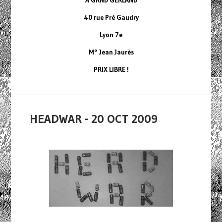
À GRND GERLAND
40 rue Pré Gaudry
Lyon 7e
M° Jean Jaurès
PRIX LIBRE !
HEADWAR - 20 OCT 2009