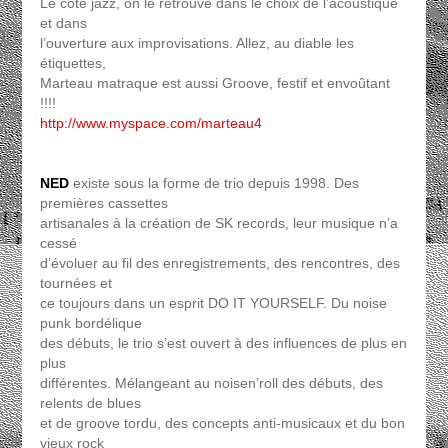
Le côté jazz, on le retrouve dans le choix de l’acoustique
et dans
l’ouverture aux improvisations. Allez, au diable les
étiquettes,
Marteau matraque est aussi Groove, festif et envoûtant
!!!!
http://www.myspace.com/marteau4
NED
existe sous la forme de trio depuis 1998. Des
premières cassettes
artisanales à la création de SK records, leur musique n’a
cessé
d’évoluer au fil des enregistrements, des rencontres, des
tournées et
ce toujours dans un esprit DO IT YOURSELF. Du noise
punk bordélique
des débuts, le trio s’est ouvert à des influences de plus en
plus
différentes. Mélangeant au noisen’roll des débuts, des
relents de blues
et de groove tordu, des concepts anti-musicaux et du bon
vieux rock