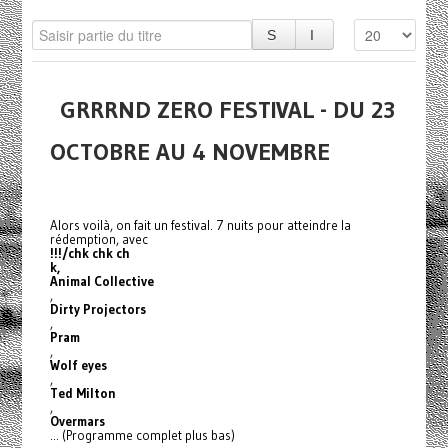
GRRRND ZERO FESTIVAL - DU 23
OCTOBRE AU 4 NOVEMBRE
Alors voilà, on fait un festival. 7 nuits pour atteindre la
rédemption, avec
!!!/chk chk ch
k,
Animal Collective
,
Dirty Projectors
,
Pram
,
Wolf eyes
,
Ted Milton
,
Overmars
... (Programme complet plus bas)