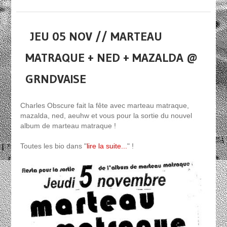
JEU 05 NOV // MARTEAU
MATRAQUE + NED + MAZALDA @
GRNDVAISE
Charles Obscure fait la fête avec marteau matraque,
mazalda, ned, aeuhw et vous pour la sortie du nouvel
album de marteau matraque !
Toutes les bio dans "
lire la suite...
" !