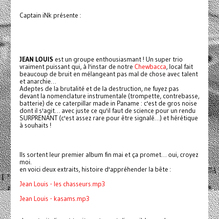
Captain iNk présente :
JEAN LOUIS
est un groupe enthousiasmant ! Un super trio
vraiment puissant qui, à l'instar de notre
Chewbacca
, local fait
beaucoup de bruit en mélangeant pas mal de chose avec talent
et anarchie…
Adeptes de la brutalité et de la destruction, ne fuyez pas
devant la nomenclature instrumentale (trompette, contrebasse,
batterie) de ce caterpillar made in Paname : c'est de gros noise
dont il s'agit… avec juste ce qu'il faut de science pour un rendu
SURPRENANT (c'est assez rare pour être signalé…) et hérétique
à souhaits !
Ils sortent leur premier album fin mai et ça promet… oui, croyez
moi.
en voici deux extraits, histoire d'appréhender la bête :
Jean Louis - les chasseurs.mp3
Jean Louis - kasams.mp3