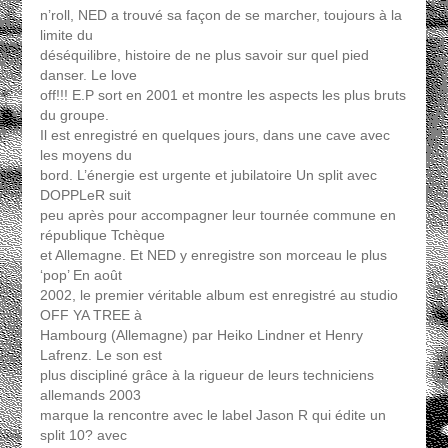
n’roll, NED a trouvé sa façon de se marcher, toujours à la
limite du
déséquilibre, histoire de ne plus savoir sur quel pied
danser. Le love
off!!! E.P sort en 2001 et montre les aspects les plus bruts
du groupe.
Il est enregistré en quelques jours, dans une cave avec
les moyens du
bord. L’énergie est urgente et jubilatoire Un split avec
DOPPLeR suit
peu après pour accompagner leur tournée commune en
république Tchèque
et Allemagne. Et NED y enregistre son morceau le plus
‘pop’ En août
2002, le premier véritable album est enregistré au studio
OFF YA TREE à
Hambourg (Allemagne) par Heiko Lindner et Henry
Lafrenz. Le son est
plus discipliné grâce à la rigueur de leurs techniciens
allemands 2003
marque la rencontre avec le label Jason R qui édite un
split 10? avec