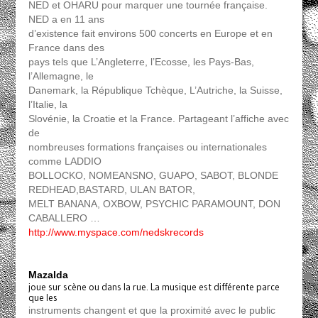
NED et OHARU pour marquer une tournée française.
NED a en 11 ans
d’existence fait environs 500 concerts en Europe et en
France dans des
pays tels que L’Angleterre, l’Ecosse, les Pays-Bas,
l’Allemagne, le
Danemark, la République Tchèque, L’Autriche, la Suisse,
l’Italie, la
Slovénie, la Croatie et la France. Partageant l’affiche avec
de
nombreuses formations françaises ou internationales
comme LADDIO
BOLLOCKO, NOMEANSNO, GUAPO, SABOT, BLONDE
REDHEAD,BASTARD, ULAN BATOR,
MELT BANANA, OXBOW, PSYCHIC PARAMOUNT, DON
CABALLERO …
http://www.myspace.com/nedskrecords
Mazalda
joue sur scène ou dans la rue. La musique est différente parce
que les
instruments changent et que la proximité avec le public