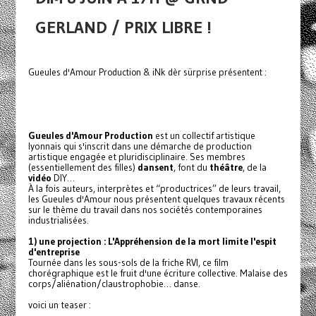
GERLAND / PRIX LIBRE !
Gueules d'Amour Production & iNk dèr sürprise présentent :
Gueules d'Amour Production
est un collectif artistique
lyonnais qui s'inscrit dans une démarche de production
artistique engagée et pluridisciplinaire. Ses membres
(essentiellement des filles)
dansent
, font du
théâtre
, de la
vidéo
DIY…
À la fois auteurs, interprètes et “productrices” de leurs travail,
les Gueules d'Amour nous présentent quelques travaux récents
sur le thème du travail dans nos sociétés contemporaines
industrialisées.
1) une projection : L'Appréhension de la mort limite l'espit
d'entreprise
Tournée dans les sous-sols de la friche RVI, ce film
chorégraphique est le fruit d'une écriture collective. Malaise des
corps/aliénation/claustrophobie… danse.
voici un teaser :