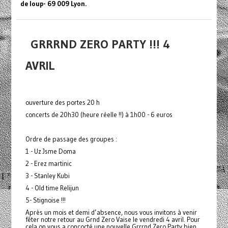
de loup- 69 009 Lyon.
GRRRND ZERO PARTY !!! 4
AVRIL
ouverture des portes 20 h
concerts de 20h30 (heure réelle !!) à 1h00 - 6 euros
Ordre de passage des groupes :
1 - Uz Jsme Doma
2 - Erez martinic
3 - Stanley Kubi
4 - Old time Relijun
5- Stignoise !!!
Après un mois et demi d’absence, nous vous invitons à venir
fêter notre retour au Grnd Zero Vaise le vendredi 4 avril. Pour
cela on vous a concocté une nouvelle Grrrnd Zero Party bien