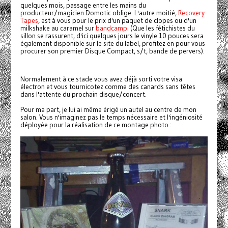
quelques mois, passage entre les mains du
producteur/magicien Domotic oblige. L'autre moitié,
Recovery
Tapes
, est à vous pour le prix d'un paquet de clopes ou d'un
milkshake au caramel sur
bandcamp
. (Que les fétichistes du
sillon se rassurent, d'ici quelques jours le vinyle 10 pouces sera
également disponible sur le site du label, profitez en pour vous
procurer son premier Disque Compact, s/t, bande de pervers).
Normalement à ce stade vous avez déjà sorti votre visa
électron et vous tournicotez comme des canards sans têtes
dans l'attente du prochain disque/concert.
Pour ma part, je lui ai même érigé un autel au centre de mon
salon. Vous n'imaginez pas le temps nécessaire et l'ingéniosité
déployée pour la réalisation de ce montage photo :