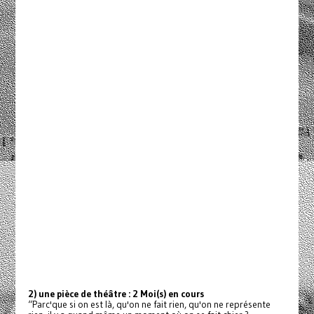
2) une pièce de théâtre : 2 Moi(s) en cours
“Parc'que si on est là, qu'on ne fait rien, qu'on ne représente