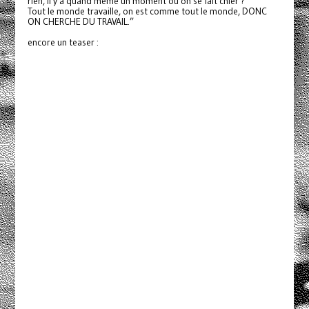
rien, il y a quand même un moment où on se fait chier ?
Tout le monde travaille, on est comme tout le monde, DONC
ON CHERCHE DU TRAVAIL.”
encore un teaser :