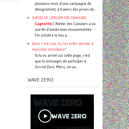
plusieurs mois d’une campagne de
dénigrement, à travers des prises de...
SURVIE DE L'ATELIER DES CANULARS
Cagnotte
L’Atelier des Canulars a eu
une fin d'année bien mouvementée : -
Fin octobre le lieu a...
Alors c'est vrai, tu t'es enfin décidé à
rejoindre Grrrndzero?
Si tu es arrivé sur cette page, c'est
que tu envisages de participer à
Grrrnd Zero. Merci, on va...
WAVE ZERO