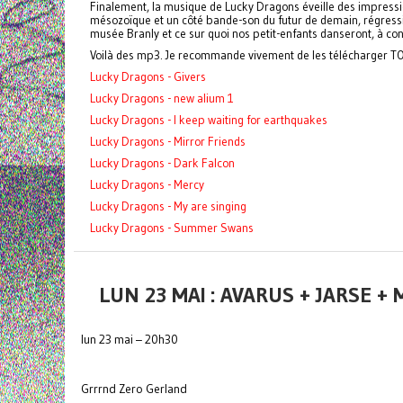
Finalement, la musique de Lucky Dragons éveille des impression
mésozoïque et un côté bande-son du futur de demain, régressif 
musée Branly et ce sur quoi nos petit-enfants danseront, à condi
Voilà des mp3. Je recommande vivement de les télécharger TOU
Lucky Dragons - Givers
Lucky Dragons - new alium 1
Lucky Dragons - I keep waiting for earthquakes
Lucky Dragons - Mirror Friends
Lucky Dragons - Dark Falcon
Lucky Dragons - Mercy
Lucky Dragons - My are singing
Lucky Dragons - Summer Swans
LUN 23 MAI : AVARUS + JARSE 
lun 23 mai – 20h30
Grrrnd Zero Gerland