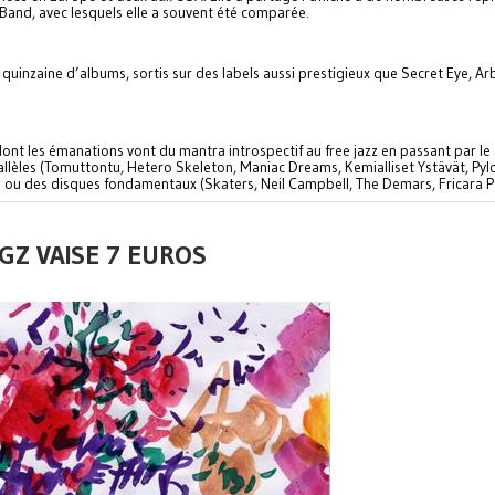
and, avec lesquels elle a souvent été comparée.
uinzaine d’albums, sortis sur des labels aussi prestigieux que Secret Eye, Ar
dont les émanations vont du mantra introspectif au free jazz en passant par le
allèles (Tomuttontu, Hetero Skeleton, Maniac Dreams, Kemialliset Ystävät, Pyl
ettes ou des disques fondamentaux (Skaters, Neil Campbell, The Demars, Fricara 
GZ VAISE 7 EUROS