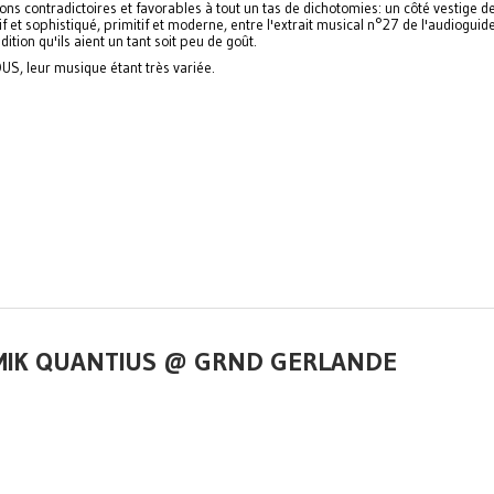
s contradictoires et favorables à tout un tas de dichotomies: un côté vestige de
et sophistiqué, primitif et moderne, entre l'extrait musical n°27 de l'audioguid
tion qu'ils aient un tant soit peu de goût.
S, leur musique étant très variée.
+ MIK QUANTIUS @ GRND GERLANDE