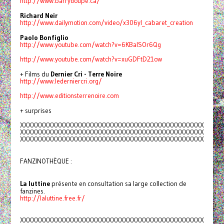
http://www.barrydoupe.ca/
Richard Neir
http://www.dailymotion.com/
video/x306yl_cabaret_creation
Paolo Bonfiglio
http://www.youtube.com/watch?
v=6KBaISOr6Qg
http://www.youtube.com/watch?
v=xuGDFtD21ow
+ Films du
Dernier Cri - Terre Noire
http://www.lederniercri.org/
http://www.editionsterrenoire.
com
+ surprises
XXXXXXXXXXXXXXXXXXXXXXXXXXXXXX
XXXXXXXXXXXXXXXX
XXXXXXXXXXXXXXXXXXXXXXXXXXXXXX
XXXXXXXXXXXXXXXX
XXXXXXXXXXXXXXXXXXXXXXXXXXXXXX
XXXXXXXXXXXXXXXX
FANZINOTHÈQUE :
La luttine
présente en consultation sa large collection de
fanzines.
http://laluttine.free.fr/
XXXXXXXXXXXXXXXXXXXXXXXXXXXXXX
XXXXXXXXXXXXXXXX