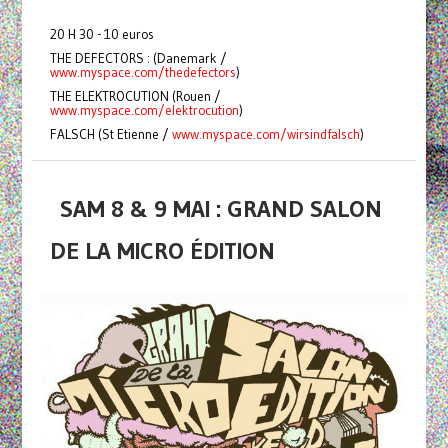
20 H 30 - 10 euros
THE DEFECTORS : (Danemark /
www.myspace.com/thedefectors
)
THE ELEKTROCUTION (Rouen /
www.myspace.com/elektrocution
)
FALSCH (St Etienne /
www.myspace.com/wirsindfalsch
)
SAM 8 & 9 MAI : GRAND SALON
DE LA MICRO ÉDITION