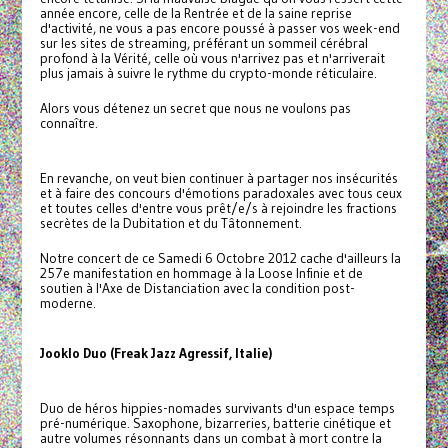
année encore, celle de la Rentrée et de la saine reprise
d'activité, ne vous a pas encore poussé à passer vos week-end
sur les sites de streaming, préférant un sommeil cérébral
profond à la Vérité, celle où vous n'arrivez pas et n'arriverait
plus jamais à suivre le rythme du crypto-monde réticulaire.
Alors vous détenez un secret que nous ne voulons pas
connaître.
En revanche, on veut bien continuer à partager nos insécurités
et à faire des concours d'émotions paradoxales avec tous ceux
et toutes celles d'entre vous prêt/e/s à rejoindre les fractions
secrètes de la Dubitation et du Tâtonnement.
Notre concert de ce Samedi 6 Octobre 2012 cache d'ailleurs la
257e manifestation en hommage à la Loose Infinie et de
soutien à l'Axe de Distanciation avec la condition post-
moderne.
Jooklo Duo (Freak Jazz Agressif, Italie)
Duo de héros hippies-nomades survivants d'un espace temps
pré-numérique. Saxophone, bizarreries, batterie cinétique et
autre volumes résonnants dans un combat à mort contre la