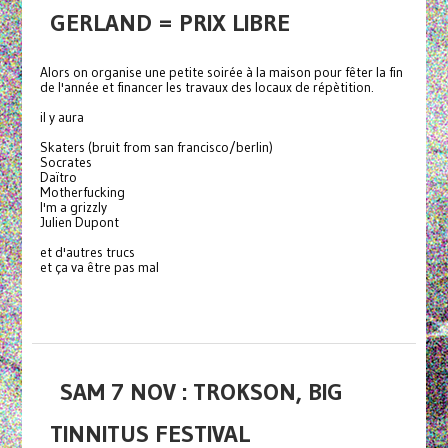
GERLAND = PRIX LIBRE
Alors on organise une petite soirée à la maison pour fêter la fin
de l'année et financer les travaux des locaux de répètition.
il y aura
Skaters (bruit from san francisco/berlin)
Socrates
Daïtro
Motherfucking
I'm a grizzly
Julien Dupont
et d'autres trucs
et ça va être pas mal
SAM 7 NOV : TROKSON, BIG
TINNITUS FESTIVAL