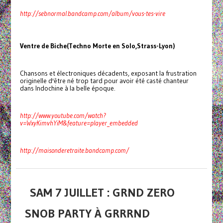
http://sebnormal.bandcamp.com/album/vous-tes-vire
Ventre de Biche
(Techno Morte en Solo,
Strass-Lyon
)
Chansons et électroniques décadents, exposant la frustration
originelle d'être né trop tard pour avoir été casté chanteur
dans Indochine à la belle époque.
http://www.youtube.com/watch?
v=WxyKimvhYiM&feature=player_embedded
http://maisonderetraite.bandcamp.com/
SAM 7 JUILLET : GRND ZERO
SNOB PARTY À GRRRND