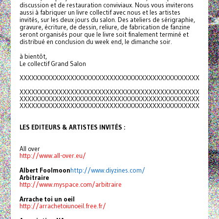
discussion et de restauration conviviaux. Nous vous inviterons
aussi à fabriquer un livre collectif avec nous et les artistes
invités, sur les deux jours du salon. Des ateliers de sérigraphie,
gravure, écriture, de dessin, reliure, de fabrication de fanzine
seront organisés pour que le livre soit finalement terminé et
distribué en conclusion du week end, le dimanche soir.
à bientôt,
Le collectif Grand Salon
XXXXXXXXXXXXXXXXXXXXXXXXXXXXXX
XXXXXXXXXXXXXXXX
XXXXXXXXXXXXXXXXXXXXXXXXXXXXXX
XXXXXXXXXXXXXXXX
XXXXXXXXXXXXXXXXXXXXXXXXXXXXXX
XXXXXXXXXXXXXXXX
XXXXXXXXXXXXXXXXXXXXXXXXXXXXXX
XXXXXXXXXXXXXXXX
LES EDITEURS & ARTISTES INVITÉS :
All over
http://www.all-over.eu/
Albert Foolmoon
http://www.diyzines.com/
Arbitraire
http://www.myspace.com/
arbitraire
Arrache toi un oeil
http://arrachetoiunoeil.free.
fr/