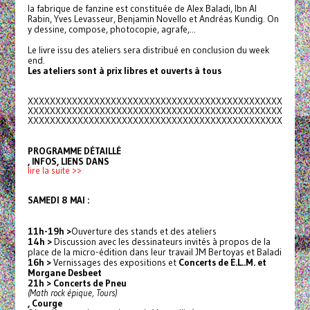
la fabrique de fanzine est constituée de Alex Baladi, Ibn Al
Rabin, Yves Levasseur, Benjamin Novello et Andréas Kundig. On
y dessine, compose, photocopie, agrafe,...
Le livre issu des ateliers sera distribué en conclusion du week
end.
Les ateliers sont à prix libres et ouverts à tous
XXXXXXXXXXXXXXXXXXXXXXXXXXXXXX
XXXXXXXXXXXXXXXX
XXXXXXXXXXXXXXXXXXXXXXXXXXXXXX
XXXXXXXXXXXXXXXX
XXXXXXXXXXXXXXXXXXXXXXXXXXXXXX
XXXXXXXXXXXXXXXX
PROGRAMME DÉTAILLÉ
, INFOS, LIENS DANS
lire la suite >>
SAMEDI 8 MAI :
11h-19h >
Ouverture des stands et des ateliers
14h >
Discussion avec les dessinateurs invités à propos de la
place de la micro-édition dans leur travail JM Bertoyas et Baladi
16h >
Vernissages des expositions et
Concerts de E.L..M. et
Morgane Desbeet
21h > Concerts de Pneu
(Math rock épique, Tours)
, Courge