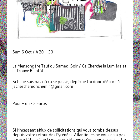
Sam 6 Oct / A 20 H 30
La Mensongère Teuf du Samedi Soir / Gz Cherche la Lumière et
la Trouve Bientôt
Si tu ne sais pas où ça se passe, dépêche toi donc d'écrire à
jecherchemonchemin@gmail.com
Pour + ou - 5 Euros
---
Si l'incessant afflux de sollicitations qui vous tombe dessus
depuis votre retour des Pyrénées-Atlantiques ne vous en a pas
encore tétanisé. Si la mauvaise blague qu'on vous ressert cette