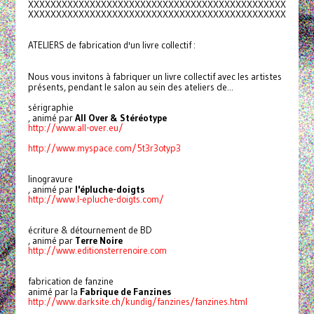
XXXXXXXXXXXXXXXXXXXXXXXXXXXXXX
XXXXXXXXXXXXXXXX
XXXXXXXXXXXXXXXXXXXXXXXXXXXXXX
XXXXXXXXXXXXXXXX
ATELIERS de fabrication d'un livre collectif :
Nous vous invitons à fabriquer un livre collectif avec les artistes
présents, pendant le salon au sein des ateliers de...
sérigraphie
, animé par
All Over & Stéréotype
http://www.all-over.eu/
http://www.myspace.com/
5t3r3otyp3
linogravure
, animé par
l'épluche-doigts
http://www.l-epluche-doigts.
com/
écriture & détournement de BD
, animé par
Terre Noire
http://www.editionsterrenoire.
com
fabrication de fanzine
animé par la
Fabrique de Fanzines
http://www.darksite.ch/kundig/
fanzines/fanzines.html