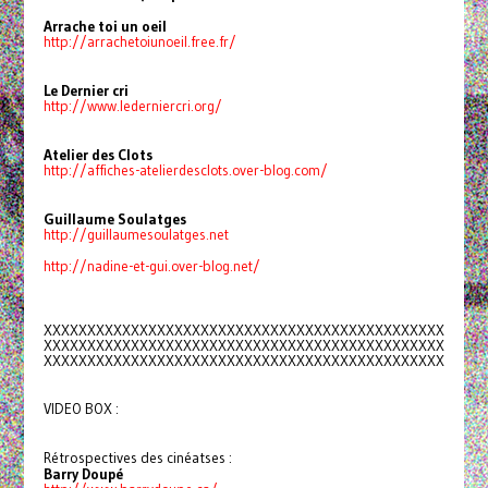
Arrache toi un oeil
http://arrachetoiunoeil.free.
fr/
Le Dernier cri
http://www.lederniercri.org/
Atelier des Clots
http://affiches-
atelierdesclots.over-blog.com/
Guillaume Soulatges
http://guillaumesoulatges.net
http://nadine-et-gui.over-
blog.net/
XXXXXXXXXXXXXXXXXXXXXXXXXXXXXX
XXXXXXXXXXXXXXXX
XXXXXXXXXXXXXXXXXXXXXXXXXXXXXX
XXXXXXXXXXXXXXXX
XXXXXXXXXXXXXXXXXXXXXXXXXXXXXX
XXXXXXXXXXXXXXXX
VIDEO BOX :
Rétrospectives des cinéatses :
Barry Doupé