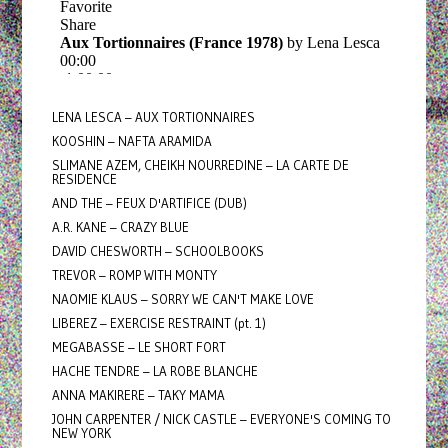
LENA LESCA – AUX TORTIONNAIRES
KOOSHIN – NAFTA ARAMIDA
SLIMANE AZEM, CHEIKH NOURREDINE – LA CARTE DE
RESIDENCE
AND THE – FEUX D'ARTIFICE (DUB)
A.R. KANE – CRAZY BLUE
DAVID CHESWORTH – SCHOOLBOOKS
TREVOR – ROMP WITH MONTY
NAOMIE KLAUS – SORRY WE CAN'T MAKE LOVE
LIBEREZ – EXERCISE RESTRAINT (pt. 1)
MEGABASSE – LE SHORT FORT
HACHE TENDRE – LA ROBE BLANCHE
ANNA MAKIRERE – TAKY MAMA
JOHN CARPENTER / NICK CASTLE – EVERYONE'S COMING TO
NEW YORK