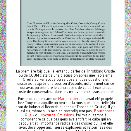
La première fois que j'ai entendu parler de Throbbing Gristle
ou de COUM c'était à une discussion après une Troisième
Oreille au Périscope où se posaient des questions et
discussions après une session d'écoute, notamment sur ce
qui avait pu prendre le contrepoint de ce qu'il existait et
existe de conservateur dans les mouvements issus du punk.
Puis le documentaire de
Marie Losier
, qui avait été projeté
chez Tony m'a aiguillé un peu sur la musique industrielle (du
nom de Industrial Records que tenait Throbbing Gristle). Il y a
aussi eu, même si ils ne s'en revendiquent pas,
Bourbonese
Qualk
ou
Nocturnal Emissions
. J'ai mis du temps à
comprendre ce que ces gens avaient fait, le culte qui en
découlait et l'importance radicale des choses qu'ils et elle
avait développé aux lisières explosées et retournées des