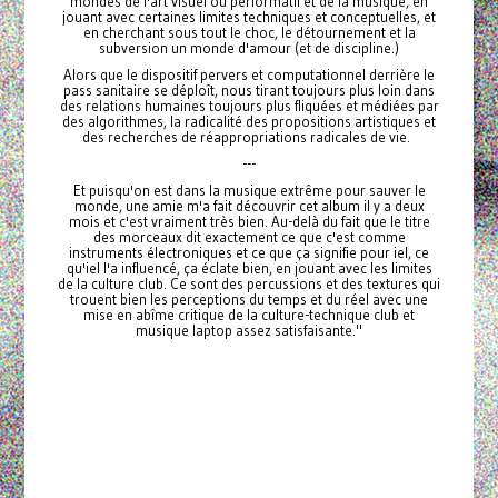
mondes de l'art visuel ou performatif et de la musique, en
jouant avec certaines limites techniques et conceptuelles, et
en cherchant sous tout le choc, le détournement et la
subversion un monde d'amour (et de discipline.)
Alors que le dispositif pervers et computationnel derrière le
pass sanitaire se déploît, nous tirant toujours plus loin dans
des relations humaines toujours plus fliquées et médiées par
des algorithmes, la radicalité des propositions artistiques et
des recherches de réappropriations radicales de vie.
---
Et puisqu'on est dans la musique extrême pour sauver le
monde, une amie m'a fait découvrir cet album il y a deux
mois et c'est vraiment très bien. Au-delà du fait que le titre
des morceaux dit exactement ce que c'est comme
instruments électroniques et ce que ça signifie pour iel, ce
qu'iel l'a influencé, ça éclate bien, en jouant avec les limites
de la culture club. Ce sont des percussions et des textures qui
trouent bien les perceptions du temps et du réel avec une
mise en abîme critique de la culture-technique club et
musique laptop assez satisfaisante."