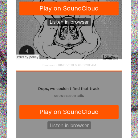
Bimbiveri
·
BIMBIVERI & 96 SCREAM