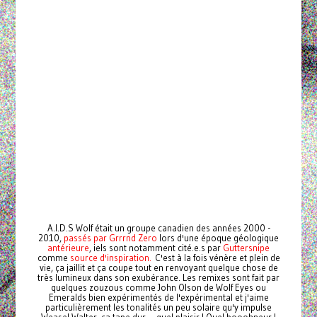
A.I.D.S Wolf était un groupe canadien des années 2000 -
2010,
passés par Grrrnd Zero
lors d'une époque géologique
antérieure
, iels sont notamment cité.e.s par
Guttersnipe
comme
source d'inspiration.
C'est à la fois vénère et plein de
vie, ça jaillit et ça coupe tout en renvoyant quelque chose de
très lumineux dans son exubérance. Les remixes sont fait par
quelques zouzous comme John Olson de Wolf Eyes ou
Emeralds bien expérimentés de l'expérimental et j'aime
particulièrement les tonalités un peu solaire qu'y impulse