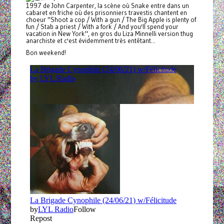
1997 de John Carpenter, la scène où Snake entre dans un
cabaret en friche où des prisonniers travestis chantent en
choeur "Shoot a cop / With a gun / The Big Apple is plenty of
fun / Stab a priest / With a fork / And you'll spend your
vacation in New York", en gros du Liza Minnelli version thug
anarchiste et c'est évidemment très entêtant...
Bon weekend!