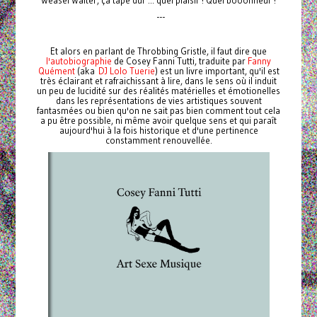
Weasel Walter, ça tape dur ... quel plaisir ! Quel booohneur !
---
Et alors en parlant de Throbbing Gristle, il faut dire que
l'autobiographie
de Cosey Fanni Tutti, traduite par
Fanny
Quément
(aka
DJ Lolo Tuerie
) est un livre important, qu'il est
très éclairant et rafraichissant à lire, dans le sens où il induit
un peu de lucidité sur des réalités matérielles et émotionelles
dans les représentations de vies artistiques souvent
fantasmées ou bien qu'on ne sait pas bien comment tout cela
a pu être possible, ni même avoir quelque sens et qui paraît
aujourd'hui à la fois historique et d'une pertinence
constamment renouvellée.