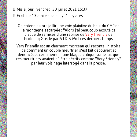
Mis à jour : vendredi 30 juillet 2021 15:37
Écrit par 13 ami.e.s calent / lèse y ares
On entendit alors jaillir une voix plaintive du haut du CMP de
la montagne escarpée : "Alors j'ai beaucoup écouté ce
disque de remixes d'une reprise de
Very Friendly
de
Throbbing Gristle par A.I.D.S Wolf ces derniers temps.
Very Friendly est un charmant morceau qui raconte l'histoire
de comment un couple meurtrier s'est fait découvert et
dénoncé, et certainement une blague critique sur le fait que
ces meurtriers avaient dû être décrits comme "Very Friendly"
par leur voisinage interrogé dans la presse.