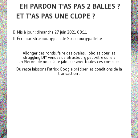
EH PARDON T'AS PAS 2 BALLES ?
ET T'AS PAS UNE CLOPE ?
Mis à jour : dimanche 27 juin 2021 08:11
Écrit par Strasbourg-pallette Strasbourg-paillette
Allonger des ronds, faire des ovales, l'oboles pour les
struggling DIY venues de Strasbourg peut-être qu'iels
arrêteront de nous faire jalouser avec toutes ces compiles
Du reste laissons Patrick Google préciser les conditions de la
transaction :