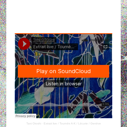
Tani Otoshi
·
Extrait live / Tournée A-K / Lécurie / Genève