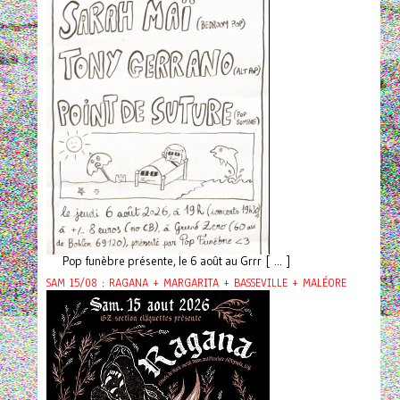
Pop funèbre présente, le 6 août au Grrr [ ... ]
SAM 15/08 : RAGANA + MARGARITA + BASSEVILLE + MALÉORE