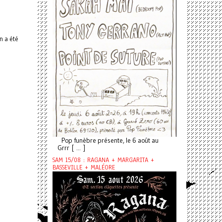
n a été
Pop funèbre présente, le 6 août au
Grrr [ ... ]
SAM 15/08 : RAGANA + MARGARITA +
BASSEVILLE + MALÉORE