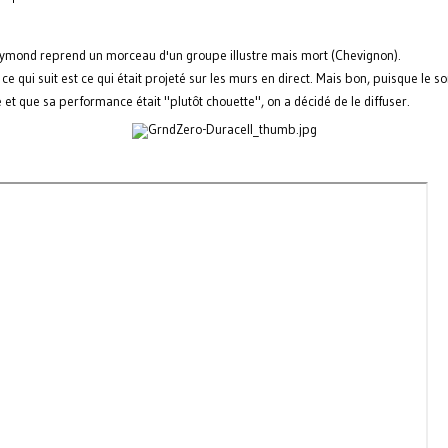
mond reprend un morceau d'un groupe illustre mais mort (Chevignon).
 ce qui suit est ce qui était projeté sur les murs en direct. Mais bon, puisque le so
 et que sa performance était "plutôt chouette", on a décidé de le diffuser.