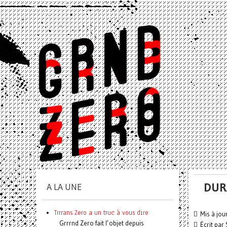
DUR
A LA UNE
Trrrans Zero a un truc à vous dire
Mis à jou
Grrrnd Zero fait l’objet depuis
Écrit par