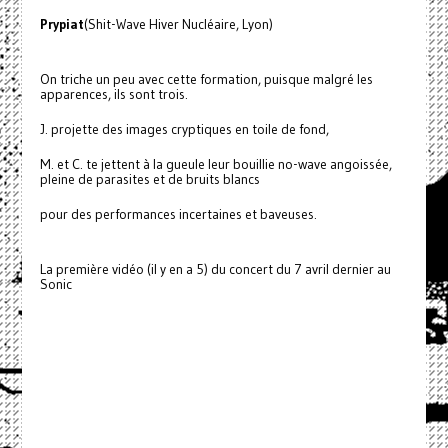
Prypiat
(Shit-Wave Hiver Nucléaire, Lyon)
On triche un peu avec cette formation, puisque malgré les
apparences, ils sont trois.
J. projette des images cryptiques en toile de fond,
M. et C. te jettent à la gueule leur bouillie no-wave angoissée,
pleine de parasites et de bruits blancs
pour des performances incertaines et baveuses.
La première vidéo (il y en a 5) du concert du 7 avril dernier au
Sonic