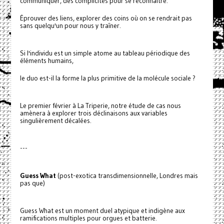
communiquer, des complicités pour se reconnaître.
Éprouver des liens, explorer des coins où on se rendrait pas
sans quelqu'un pour nous y traîner.
Si l'individu est un simple atome au tableau périodique des
éléments humains,
le duo est-il la forme la plus primitive de la molécule sociale ?
Le premier février à La Triperie, notre étude de cas nous
amènera à explorer trois déclinaisons aux variables
singulièrement décalées.
---
Guess What
(post-exotica transdimensionnelle, Londres mais
pas que)
Guess What est un moment duel atypique et indigène aux
ramifications multiples pour orgues et batterie.