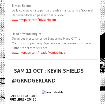
Triviale Beauté :
De la cold wave faite par de grands enfants....entre Goblin et
Depeche Mode en passant par Suicide :
www.myspace.com/trivialebeaut
Head of Wantastiquet :
Ou un des mercenaires de Sunburned Hand Of The
Man....solo impro banjo/guitare avec un nouveau disque sur
Father Yod/Ecstatic Peace...
www.myspace.com/
headofwantastiquet
SAM 11 OCT : KEVIN SHIELDS
@GRNDGERLAND
SAMEDI 11 OCTOBRE
PRIX LIBRE - 20h30