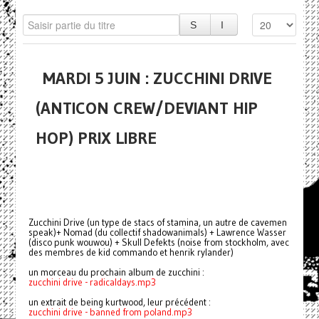
MARDI 5 JUIN : ZUCCHINI DRIVE
(ANTICON CREW/DEVIANT HIP
HOP) PRIX LIBRE
Zucchini Drive (un type de stacs of stamina, un autre de cavemen
speak)+ Nomad (du collectif shadowanimals) + Lawrence Wasser
(disco punk wouwou) + Skull Defekts (noise from stockholm, avec
des membres de kid commando et henrik rylander)
un morceau du prochain album de zucchini :
zucchini drive - radicaldays.mp3
un extrait de being kurtwood, leur précédent :
zucchini drive - banned from poland.mp3