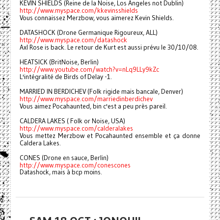
KEVIN SHIELDS (Reine de la Noise, Los Angeles not Dublin)
http://www.myspace.com/kkevinsshields
Vous connaissez Merzbow, vous aimerez Kevin Shields.
DATASHOCK (Drone Germanique Rigoureux, ALL)
http://www.myspace.com/datashock
Axl Rose is back. Le retour de Kurt est aussi prévu le 30/10/08.
HEATSICK (BritNoise, Berlin)
http://www.youtube.com/watch?v=nLq9LLy9kZc
L'intégralité de Birds of Delay -1.
MARRIED IN BERDICHEV (Folk rigide mais bancale, Denver)
http://www.myspace.com/marriedinberdichev
Vous aimez Pocahaunted, bin c'est a peu près pareil.
CALDERA LAKES ( Folk or Noise, USA)
http://www.myspace.com/calderalakes
Vous mettez Merzbow et Pocahaunted ensemble et ça donne
Caldera Lakes.
CONES (Drone en sauce, Berlin)
http://www.myspace.com/conescones
Datashock, mais à bcp moins.