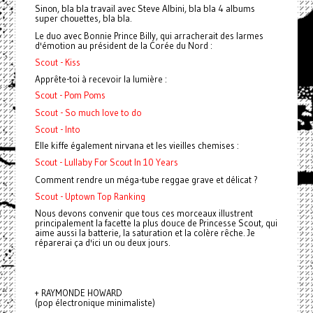
Sinon, bla bla travail avec Steve Albini, bla bla 4 albums
super chouettes, bla bla.
Le duo avec Bonnie Prince Billy, qui arracherait des larmes
d'émotion au président de la Corée du Nord :
Scout - Kiss
Apprête-toi à recevoir la lumière :
Scout - Pom Poms
Scout - So much love to do
Scout - Into
Elle kiffe également nirvana et les vieilles chemises :
Scout - Lullaby For Scout In 10 Years
Comment rendre un méga-tube reggae grave et délicat ?
Scout - Uptown Top Ranking
Nous devons convenir que tous ces morceaux illustrent
principalement la facette la plus douce de Princesse Scout, qui
aime aussi la batterie, la saturation et la colère rêche. Je
réparerai ça d'ici un ou deux jours.
+ RAYMONDE HOWARD
(pop électronique minimaliste)