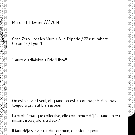
---
Mercredi 1 février /// 20 H
Grnd Zero Hors les Murs / À La Triperie / 22 rue Imbert-
Colomès / Lyon 1
1 euro d'adhésion + Prix "Libre"
On est souvent seul, et quand on est accompagné, c'est pas
toujours ça, faut bien avouer.
La problématique collective, elle commence déjà quand on est
misanthrope, alors à deux ?
Il faut déjà s'inventer du commun, des signes pour