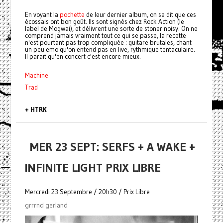
En voyant la
pochette
de leur dernier album, on se dit que ces
écossais ont bon goût. Ils sont signés chez Rock Action (le
label de Mogwai), et délivrent une sorte de stoner noisy. On ne
comprend jamais vraiment tout ce qui se passe, la recette
n'est pourtant pas trop compliquée : guitare brutales, chant
un peu emo qu'on entend pas en live, rythmique tentaculaire.
Il parait qu'en concert c'est encore mieux.
Machine
Trad
+ HTRK
MER 23 SEPT: SERFS + A WAKE +
INFINITE LIGHT PRIX LIBRE
Mercredi 23 Septembre / 20h30 / Prix Libre
grrrnd gerland