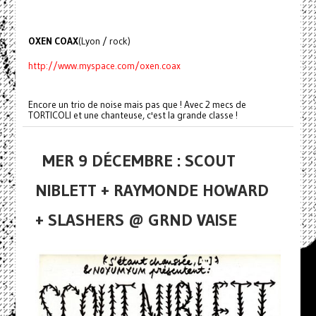
OXEN COAX
(Lyon / rock)
http://www.myspace.com/oxen.coax
Encore un trio de noise mais pas que ! Avec 2 mecs de
TORTICOLI et une chanteuse, c'est la grande classe !
MER 9 DÉCEMBRE : SCOUT
NIBLETT + RAYMONDE HOWARD
+ SLASHERS @ GRND VAISE