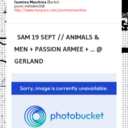
Jasmina Maschina
(Berlin) -
pures mélodiesfolk
http://www.myspace.com/jasminemaschine
SAM 19 SEPT // ANIMALS &
MEN + PASSION ARMEE + ... @
GERLAND