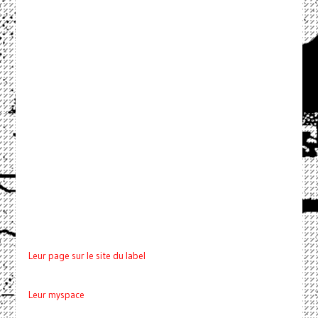
Leur page sur le site du label
Leur myspace