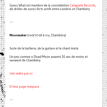
Guess What est membre de la constellation
Catapulte Records
,
de drôles de zozos forts actifs entre Londres et Chambéry
---
Moonwaker
(rock'n'roll à cru, Chambéry)
Juste de la batterie, de la guitare et le chant mixte.
Un peu comme si Dead Moon avaient 20 ans de moins et
venaient de Chambéry.
Une vidéo par ici
Et leur page myspace
---