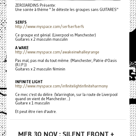
ZEROJARDINS Présente:
Une soirée à thème " Je déteste les groupes sans GUITARES"
SERFS
http://www.myspace.com/
serfserfserfs
Ce groupe est génial. (Liverpool vs Manchester)
Guitares x 2 masculin masculin
A WAKE
http://www.myspace.com/
awakeinwhalleyrange
Pas mal, pas mal du tout même. (Manchester, Patrie d'Oasis
(R.I.P.))
Guitares x 2 masculin féminin
INFINITE LIGHT
http://www.myspace.com/
infinitelightinfiniteharmony
Ce mec c'est du délire. (Warrington, sur la route de Liverpool
quand on vient de Manchester...)
Guitare x 1 masculin
Et peut être rien d'autre.
MER 30 NOV : SILENT FRONT +