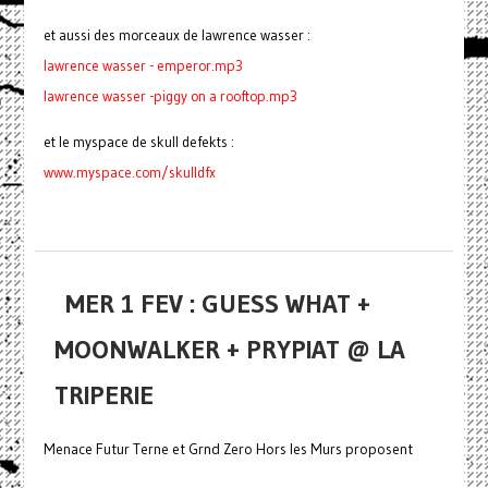
et aussi des morceaux de lawrence wasser :
lawrence wasser - emperor.mp3
lawrence wasser -
piggy on a rooftop.mp3
et le myspace de skull defekts :
www.myspace.com/skulldfx
MER 1 FEV : GUESS WHAT +
MOONWALKER + PRYPIAT @ LA
TRIPERIE
Menace Futur Terne et Grnd Zero Hors les Murs proposent