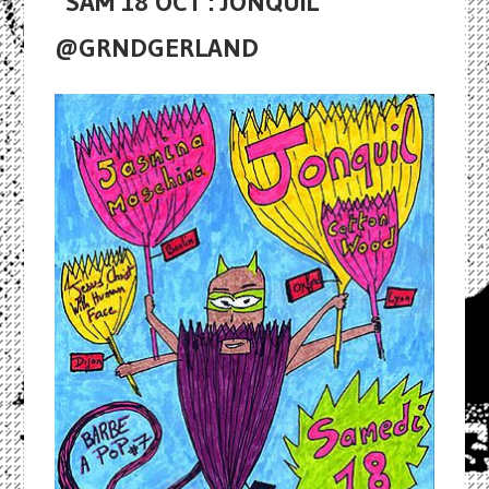
SAM 18 OCT : JONQUIL
@GRNDGERLAND