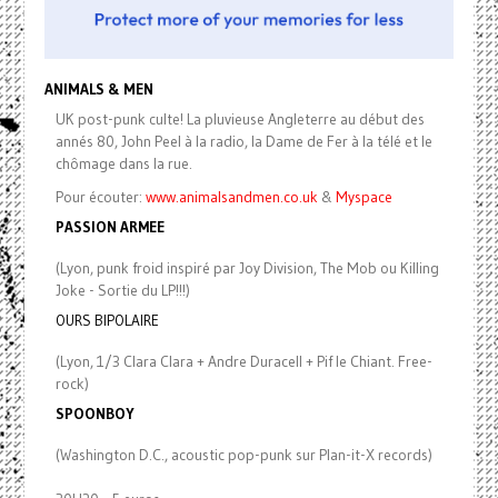
ANIMALS & MEN
UK post-punk culte! La pluvieuse Angleterre au début des
annés 80, John Peel à la radio, la Dame de Fer à la télé et le
chômage dans la rue.
Pour écouter:
www.animalsandmen.co.uk
&
Myspace
PASSION ARMEE
(Lyon, punk froid inspiré par Joy Division, The Mob ou Killing
Joke - Sortie du LP!!!)
OURS BIPOLAIRE
(Lyon, 1/3 Clara Clara + Andre Duracell + Pif le Chiant. Free-
rock)
SPOONBOY
(Washington D.C., acoustic pop-punk sur Plan-it-X records)