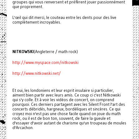
groupes qui vous renversent et préfèrent jouer passionnément
que proprement.
L'œil qui dit merci, le couteau entre les dents pour des live
complètement incroyables.
NITKOWSKI
(Angleterre / math rock)
http://www.myspace.com/nitkowski
http://www.nitkowski.net/
Et oui, les londoniens et leur esprit insulaire si particulier,
aiment bien partir avec leurs amis. Ce coup ci c'est Nitkowski
qui s'y colle. Et à voir les vidéos de concert, on comprend
pourquoi. Ces derniers partagent avec les Silent Front l'art des
concerts débridés, hargneux, bordéliques et sincères. Ce qui
croyez moi n'est pas une chose facile quand on joue du math
rock, ou il est de bon ton, souvent, de faire la gueule et
d'essayer d'avoir autant de charisme qu'un troupeau de moules
d'Arcachon.