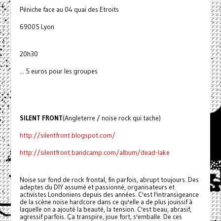
Péniche face au 04 quai des Etroits
69005 Lyon
20h30
... 5 euros pour les groupes
SILENT FRONT
(Angleterre / noise rock qui tache)
http://silentfront.blogspot.com/
http://silentfront.bandcamp.com/album/dead-lake
Noise sur fond de rock frontal, fin parfois, abrupt toujours. Des
adeptes du DIY assumé et passionné, organisateurs et
activistes Londoniens depuis des années. C'est l'intransigeance
de la scène noise hardcore dans ce qu'elle a de plus jouissif à
laquelle on a ajouté la beauté, la tension. C'est beau, abrasif,
agressif parfois. Ça transpire, joue fort, s'emballe. De ces