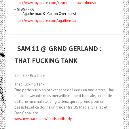
http://www.myspace.com/raymondehowardmusic
+ SLASHERS
(feat Agathe max & Marion Overmars)
http://www.myspace.com/agathemax
SAM 11 @ GRND GERLAND :
THAT FUCKING TANK
20 h 30 - Prix Libre
That Fucking Tank :
Duo parfois trio en provenance de Leeds en Angleterre. Une
musique savante mais merveilleusement bancale, un set de
batterie minimaliste, un gratteux qui se prend pour un
bassiste...et ça donne un truc entre US Maple, Shellac et
Don Caballero...
www.myspace.com/landsandbody