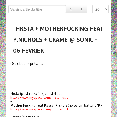
HRSTA + MOTHERFUCKING FEAT
P.NICHOLS + CRAME @ SONIC -
06 FEVRIER
Ostrobotnie présente :
Hrsta
(post rock/folk, constellation)
http://www.myspace.com/hrstamusic
+
Mother Fucking feat Pascal Nichols
(noise jam batterie/K7)
http://www.myspace.com/mutherfuckin
+