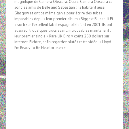
magnifique de Camera Obscura. Ouais. Camera Obscura ce
sont les amis de Belle and Sebastian ; ils habitent aussi
Glasgow et ont ce même génie pour écrire des tubes
imparables depuis leur premier album «Biggest Bluest Hi Fi
» sorti sur l'excellent label espagnol Elefant en 2001. Ils ont
aussi sorti quelques trucs avant, introuvables maintenant :
leur premier single « Rare UK Bird » coûte 250 dollars sur
internet. Fichtre, enfin regardez plutôt cette vidéo. « Lloyd
I'm Ready To Be Heartbroken » :