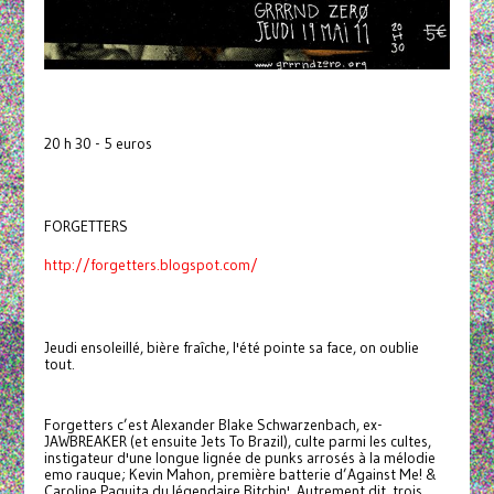
20 h 30 - 5 euros
FORGETTERS
http://forgetters.blogspot.com/
Jeudi ensoleillé, bière fraîche, l'été pointe sa face, on oublie
tout.
Forgetters c’est Alexander Blake Schwarzenbach, ex-
JAWBREAKER (et ensuite Jets To Brazil), culte parmi les cultes,
instigateur d'une longue lignée de punks arrosés à la mélodie
emo rauque; Kevin Mahon, première batterie d’Against Me! &
Caroline Paquita du légendaire Bitchin'. Autrement dit, trois