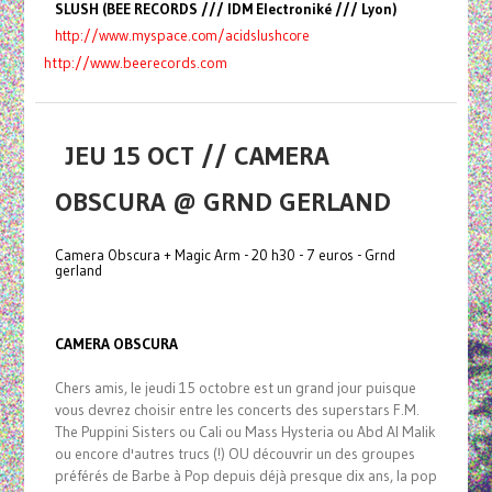
SLUSH (BEE RECORDS /// IDM Electroniké /// Lyon)
http://www.myspace.com/
acidslushcore
http://www.beerecords.com
JEU 15 OCT // CAMERA
OBSCURA @ GRND GERLAND
Camera Obscura + Magic Arm - 20 h30 - 7 euros - Grnd
gerland
CAMERA OBSCURA
Chers amis, le jeudi 15 octobre est un grand jour puisque
vous devrez choisir entre les concerts des superstars F.M.
The Puppini Sisters ou Cali ou Mass Hysteria ou Abd Al Malik
ou encore d'autres trucs (!) OU découvrir un des groupes
préférés de Barbe à Pop depuis déjà presque dix ans, la pop