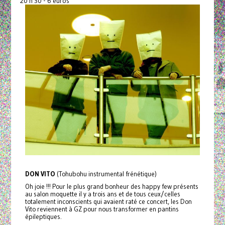
20 h 30 - 6 euros
DON VITO
(Tohubohu instrumental frénétique)
Oh joie !!! Pour le plus grand bonheur des happy few présents
au salon moquette il y a trois ans et de tous ceux/celles
totalement inconscients qui avaient raté ce concert, les Don
Vito reviennent à GZ pour nous transformer en pantins
épileptiques.