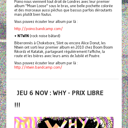
Poino nous viennent tout droit de Londres avec leur premier
album "Moan Loose" sous le bras, une belle pochette colorée
et des morceaux aussi pêchus que bassus parfois déroutants
mais plutôt bien foutus.
Vous pouvez écouter leur album par là :
http://poino.bandcamp.com/
+ NTWIN
(rock noise bâtard)
Biberonnés à Chokebore, Slint ou encore Alice Donut, les
Ntwin ont sorti leur premier album en 2010 chez Boom Boom
Rikordz et Katatak, partageant régulièrement l'affiche, la
route et les bières avec leurs amis de Jubilé et Poutre.
Vous pouvez écouter leur album par là :
http://ntwin.bandcamp.com/
JEU 6 NOV : WHY - PRIX LIBRE
!!!