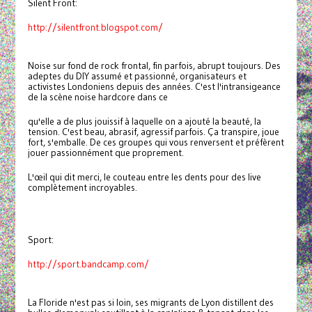
Silent Front:
http://silentfront.blogspot.com/
Noise sur fond de rock frontal, fin parfois, abrupt toujours. Des
adeptes du DIY assumé et passionné, organisateurs et
activistes Londoniens depuis des années. C'est l'intransigeance
de la scène noise hardcore dans ce
qu'elle a de plus jouissif à laquelle on a ajouté la beauté, la
tension. C'est beau, abrasif, agressif parfois. Ça transpire, joue
fort, s'emballe. De ces groupes qui vous renversent et préfèrent
jouer passionnément que proprement.
L'œil qui dit merci, le couteau entre les dents pour des live
complètement incroyables.
Sport:
http://sport.bandcamp.com/
La Floride n'est pas si loin, ses migrants de Lyon distillent des