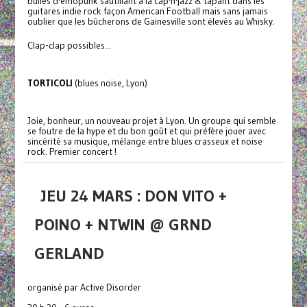
bulles d'emopunk sautillant à la cap'n'jazz & tapant dans les
guitares indie rock façon American Football mais sans jamais
oublier que les bûcherons de Gainesville sont élevés au Whisky.
Clap-clap possibles...
TORTICOLI
(blues noise, Lyon)
Joie, bonheur, un nouveau projet à Lyon. Un groupe qui semble
se foutre de la hype et du bon goût et qui préfère jouer avec
sincérité sa musique, mélange entre blues crasseux et noise
rock. Premier concert !
JEU 24 MARS : DON VITO +
POINO + NTWIN @ GRND
GERLAND
organisé par Active Disorder