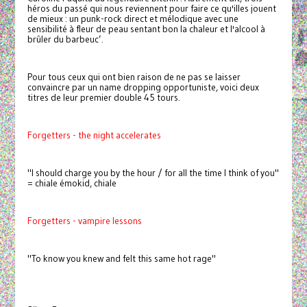
héros du passé qui nous reviennent pour faire ce qu'illes jouent
de mieux : un punk-rock direct et mélodique avec une
sensibilité à fleur de peau sentant bon la chaleur et l'alcool à
brûler du barbeuc’.
Pour tous ceux qui ont bien raison de ne pas se laisser
convaincre par un name dropping opportuniste, voici deux
titres de leur premier double 45 tours.
Forgetters - the night accelerates
"I should charge you by the hour / for all the time I think of you"
= chiale émokid, chiale
Forgetters - vampire lessons
"To know you knew and felt this same hot rage"