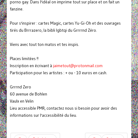
porno gay. Dans l'idéal on imprime tout sur place et on fait un
fanzine.
Pour s'inspirer : cartes Magic, cartes Yu-Gi-Oh et des ouvrages
tirés du Brrrazero, la bibli lgbtqi du Grrrrnd Zéro.
Viens avec tout ton matos et tes inspis.
Places limitées !!
Inscription en écrivant à
jaimetout@protonmail.com
Participation pour les artistes : + ou - 10 euros en cash.
Grrrnd Zero
60 avenue de Bohlen
Vaulx en Velin
Lieu accessible PMR, contactez nous si besoin pour avoir des
informations sur l'accessibilité du lieu.