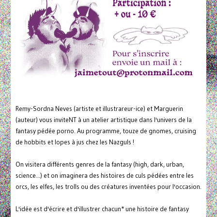
Remy-Sordna Neves (artiste et illustrareur-ice) et Marguerin
(auteur) vous inviteNT à un atelier artistique dans l'univers de la
fantasy pédée porno. Au programme, touze de gnomes, cruising
de hobbits et lopes à jus chez les Nazguls !
On visitera différents genres de la fantasy (high, dark, urban,
science...) et on imaginera des histoires de culs pédées entre les
orcs, les elfes, les trolls ou des créatures inventées pour l'occasion.
L'idée est d'écrire et d'illustrer chacun* une histoire de fantasy