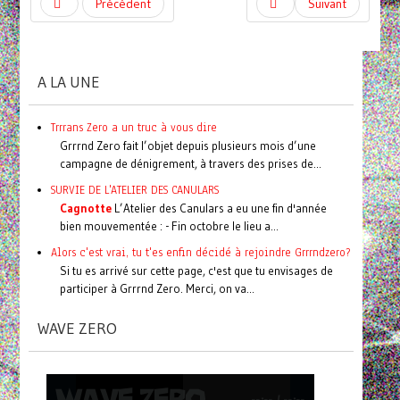
Précédent
Suivant
A LA UNE
Trrrans Zero a un truc à vous dire
Grrrnd Zero fait l’objet depuis plusieurs mois d’une
campagne de dénigrement, à travers des prises de...
SURVIE DE L'ATELIER DES CANULARS
Cagnotte
L’Atelier des Canulars a eu une fin d'année
bien mouvementée : - Fin octobre le lieu a...
Alors c'est vrai, tu t'es enfin décidé à rejoindre Grrrndzero?
Si tu es arrivé sur cette page, c'est que tu envisages de
participer à Grrrnd Zero. Merci, on va...
WAVE ZERO