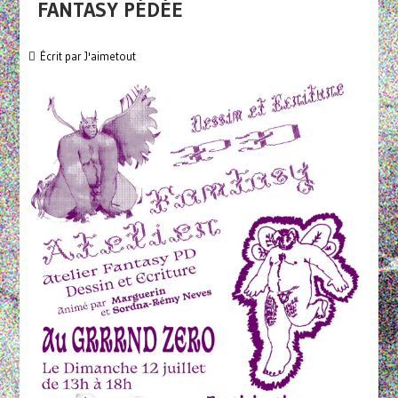
FANTASY PÉDÉE
Écrit par
J'aimetout