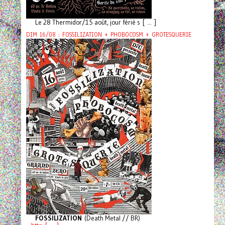
Le 28 Thermidor/15 août, jour férié s [ ... ]
DIM 16/08 : FOSSILIZATION + PHOBOCOSM + GROTESQUERIE
FOSSILIZATION
(Death Metal // BR)