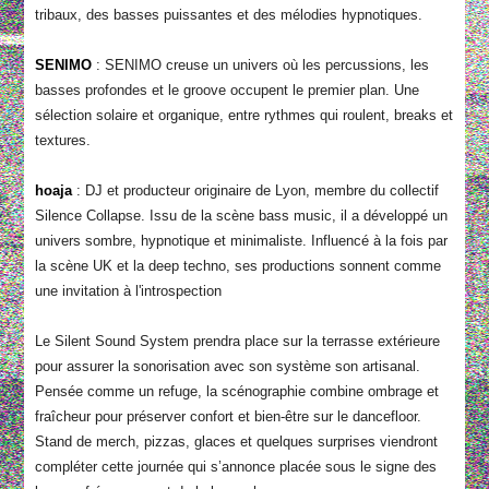
tribaux, des basses puissantes et des mélodies hypnotiques.
SENIMO
: SENIMO creuse un univers où les percussions, les
basses profondes et le groove occupent le premier plan. Une
sélection solaire et organique, entre rythmes qui roulent, breaks et
textures.
hoaja
: DJ et producteur originaire de Lyon, membre du collectif
Silence Collapse. Issu de la scène bass music, il a développé un
univers sombre, hypnotique et minimaliste. Influencé à la fois par
la scène UK et la deep techno, ses productions sonnent comme
une invitation à l'introspection
Le Silent Sound System prendra place sur la terrasse extérieure
pour assurer la sonorisation avec son système son artisanal.
Pensée comme un refuge, la scénographie combine ombrage et
fraîcheur pour préserver confort et bien-être sur le dancefloor.
Stand de merch, pizzas, glaces et quelques surprises viendront
compléter cette journée qui s’annonce placée sous le signe des