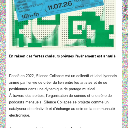
En raison des fortes chaleurs prévues l'évènement est annulé.
Fondé en 2022, Silence Collapse est un collectif et label lyonnais
animé par l’envie de créer du lien entre les artistes et de se
positionner dans une dynamique de partage musical.
À travers des sorties, l’organisation de soirées et une série de
podcasts mensuels, Silence Collapse se projette comme un
catalyseur de créativité et d’échange au sein de la communauté
électronique.