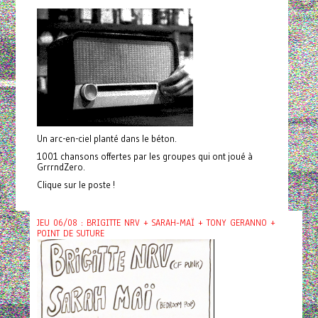
Un arc-en-ciel planté dans le béton.
1001 chansons offertes par les groupes qui ont joué à
GrrrndZero.
Clique sur le poste !
JEU 06/08 : BRIGITTE NRV + SARAH-MAÏ + TONY GERANNO +
POINT DE SUTURE