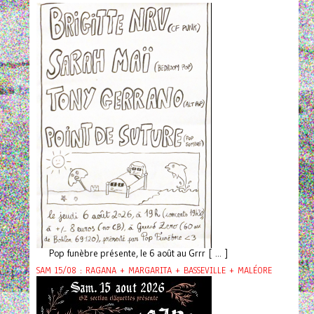
Pop funèbre présente, le 6 août au Grrr [ ... ]
SAM 15/08 : RAGANA + MARGARITA + BASSEVILLE + MALÉORE