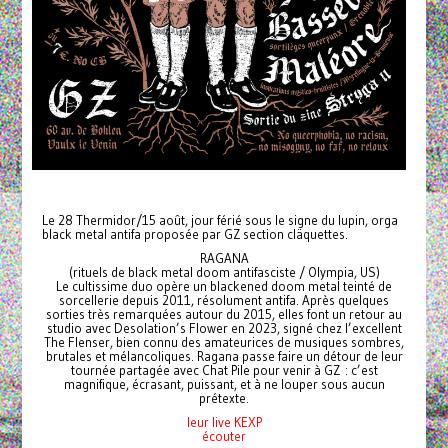
Le 28 Thermidor/15 août, jour férié sous le signe du lupin, orga
black metal antifa proposée par GZ section cläquettes.
RAGANA
(rituels de black metal doom antifasciste / Olympia, US)
Le cultissime duo opère un blackened doom metal teinté de
sorcellerie depuis 2011, résolument antifa. Après quelques
sorties très remarquées autour du 2015, elles font un retour au
studio avec Desolation’s Flower en 2023, signé chez l’excellent
The Flenser, bien connu des amateurices de musiques sombres,
brutales et mélancoliques. Ragana passe faire un détour de leur
tournée partagée avec Chat Pile pour venir à GZ : c’est
magnifique, écrasant, puissant, et à ne louper sous aucun
prétexte.
leur live KEXP
écouter