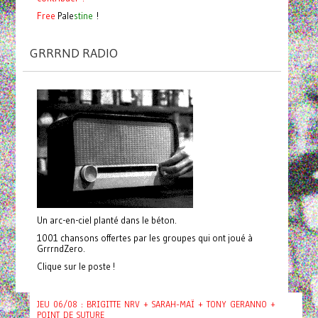
Free
Pale
stine
!
GRRRND RADIO
Un arc-en-ciel planté dans le béton.
1001 chansons offertes par les groupes qui ont joué à
GrrrndZero.
Clique sur le poste !
JEU 06/08 : BRIGITTE NRV + SARAH-MAÏ + TONY GERANNO +
POINT DE SUTURE