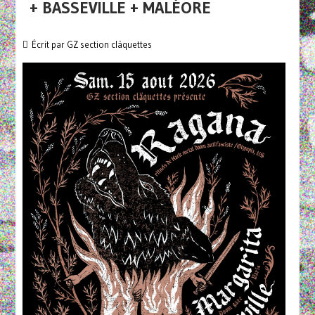
+ BASSEVILLE + MALÉORE
Écrit par
GZ section cläquettes