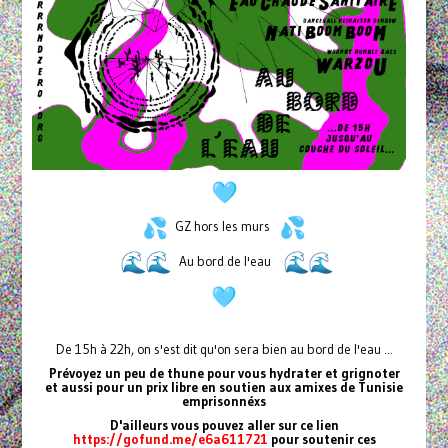
GZ hors les murs
Au bord de l'eau
De 15h à 22h, on s'est dit qu'on sera bien au bord de l'eau ...
Prévoyez un peu de thune pour vous hydrater et grignoter
et aussi pour un prix libre en soutien aux amixes de Tunisie
emprisonnéxs
D'ailleurs vous pouvez aller sur ce lien
https://gofund.me/e6a611721
pour soutenir ces