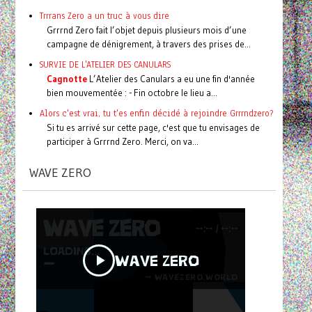
Trrrans Zero a un truc à vous dire
Grrrnd Zero fait l’objet depuis plusieurs mois d’une
campagne de dénigrement, à travers des prises de...
SURVIE DE L'ATELIER DES CANULARS
Cagnotte
L’Atelier des Canulars a eu une fin d'année
bien mouvementée : - Fin octobre le lieu a...
Alors c'est vrai, tu t'es enfin décidé à rejoindre Grrrndzero?
Si tu es arrivé sur cette page, c'est que tu envisages de
participer à Grrrnd Zero. Merci, on va...
WAVE ZERO