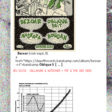
Bezoar
(rock expé, It)
a
href="https://dayoffrecords.bandcamp.com/album/bezoar
-s-t">bandcamp
Oblique S [ ... ]
JEU 01/10 : CALLAHAN & WITSCHER + PIF & THE GEE GEES