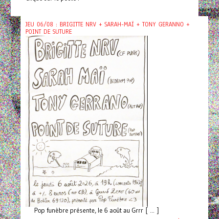
JEU 06/08 : BRIGITTE NRV + SARAH-MAÏ + TONY GERANNO +
POINT DE SUTURE
Pop funèbre présente, le 6 août au Grrr [ ... ]