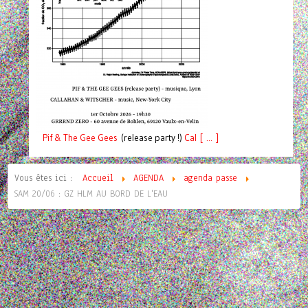
Pif
& The Gee Gees
(release party !)
C
a
l [ ... ]
Vous êtes ici :
Accueil
AGENDA
agenda passe
SAM 20/06 : GZ HLM AU BORD DE L'EAU