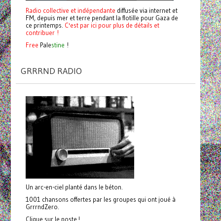
Radio collective et indépendante
diffusée via internet et
FM, depuis mer et terre pendant la flotille pour Gaza de
ce printemps.
C'est par ici pour plus de détails et
contribuer !
Free
Pale
stine
!
GRRRND RADIO
Un arc-en-ciel planté dans le béton.
1001 chansons offertes par les groupes qui ont joué à
GrrrndZero.
Clique sur le poste !