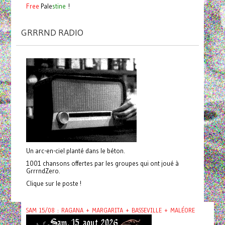
Free
Pale
stine
!
GRRRND RADIO
Un arc-en-ciel planté dans le béton.
1001 chansons offertes par les groupes qui ont joué à
GrrrndZero.
Clique sur le poste !
SAM 15/08 : RAGANA + MARGARITA + BASSEVILLE + MALÉORE