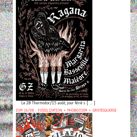
Le 28 Thermidor/15 août, jour férié s [ ... ]
DIM 16/08 : FOSSILIZATION + PHOBOCOSM + GROTESQUERIE