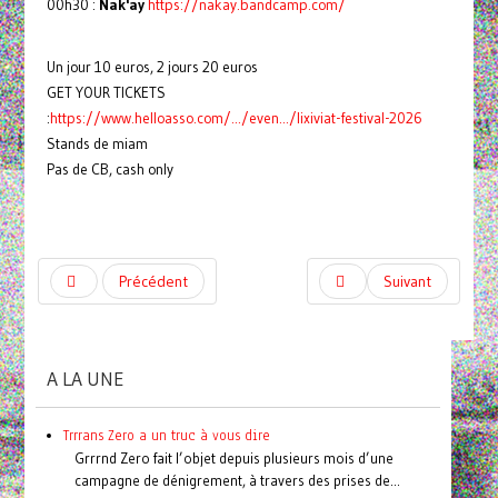
00h30 :
Nak'ay
https://nakay.bandcamp.com/
Un jour 10 euros, 2 jours 20 euros
GET YOUR TICKETS
:
https://www.helloasso.com/.../even.../lixiviat-festival-2026
Stands de miam
Pas de CB, cash only
Précédent
Suivant
A LA UNE
Trrrans Zero a un truc à vous dire
Grrrnd Zero fait l’objet depuis plusieurs mois d’une
campagne de dénigrement, à travers des prises de...