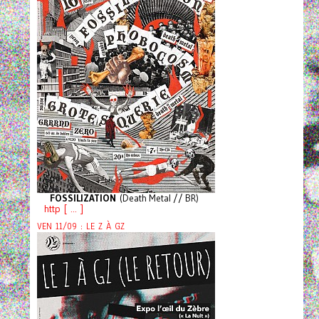
FOSSILIZATION
(Death Metal // BR)
http [ ... ]
VEN 11/09 : LE Z À GZ