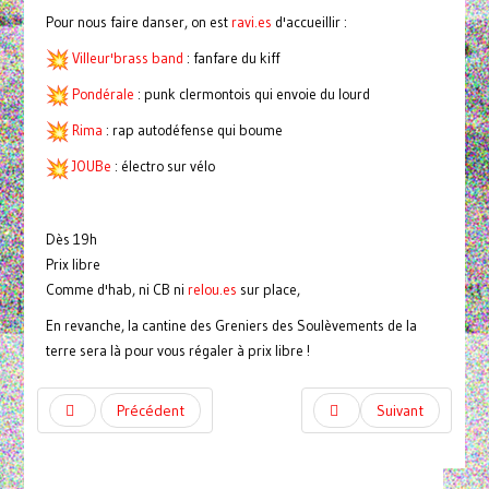
Pour nous faire danser, on est
ravi.es
d'accueillir :
Villeur'brass band
: fanfare du kiff
Pondérale
: punk clermontois qui envoie du lourd
Rima
: rap autodéfense qui boume
JOUBe
: électro sur vélo
Dès 19h
Prix libre
Comme d'hab, ni CB ni
relou.es
sur place,
En revanche, la cantine des Greniers des Soulèvements de la
terre sera là pour vous régaler à prix libre !
Précédent
Suivant