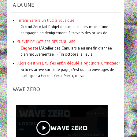
A LA UNE
Trrrans Zero a un truc à vous dire
Grrrnd Zero fait l’objet depuis plusieurs mois d’une
campagne de dénigrement, à travers des prises de...
SURVIE DE L'ATELIER DES CANULARS
Cagnotte
L’Atelier des Canulars a eu une fin d'année
bien mouvementée : - Fin octobre le lieu a...
Alors c'est vrai, tu t'es enfin décidé à rejoindre Grrrndzero?
Si tu es arrivé sur cette page, c'est que tu envisages de
participer à Grrrnd Zero. Merci, on va...
WAVE ZERO