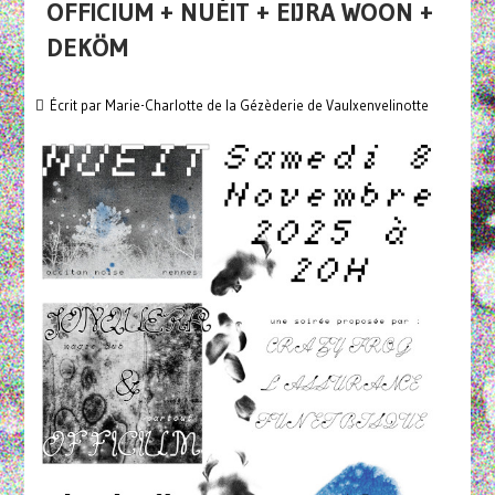
OFFICIUM + NUÈIT + EIJRA WOON +
DEKÖM
Écrit par
Marie-Charlotte de la Gézèderie de Vaulxenvelinotte