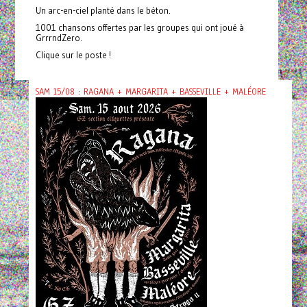
Un arc-en-ciel planté dans le béton.
1001 chansons offertes par les groupes qui ont joué à
GrrrndZero.
Clique sur le poste !
SAM 15/08 : RAGANA + MARGARITA + BASSEVILLE + MALÉORE