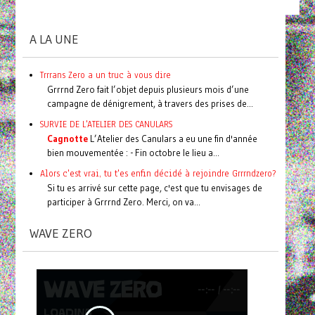
A LA UNE
Trrrans Zero a un truc à vous dire
Grrrnd Zero fait l’objet depuis plusieurs mois d’une
campagne de dénigrement, à travers des prises de...
SURVIE DE L'ATELIER DES CANULARS
Cagnotte
L’Atelier des Canulars a eu une fin d'année
bien mouvementée : - Fin octobre le lieu a...
Alors c'est vrai, tu t'es enfin décidé à rejoindre Grrrndzero?
Si tu es arrivé sur cette page, c'est que tu envisages de
participer à Grrrnd Zero. Merci, on va...
WAVE ZERO