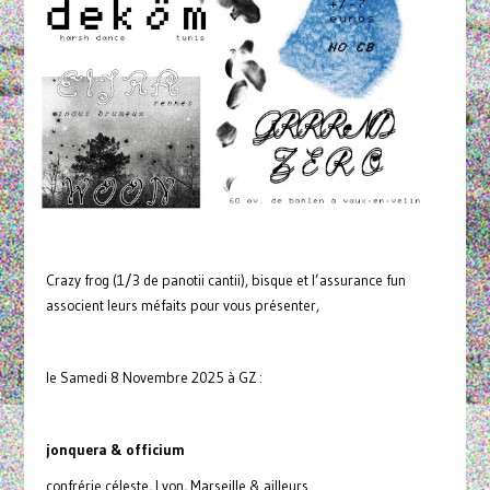
Crazy frog (1/3 de panotii cantii), bisque et l’assurance fun
associent leurs méfaits pour vous présenter,
le Samedi 8 Novembre 2025 à GZ :
jonquera & officium
confrérie céleste, Lyon, Marseille & ailleurs