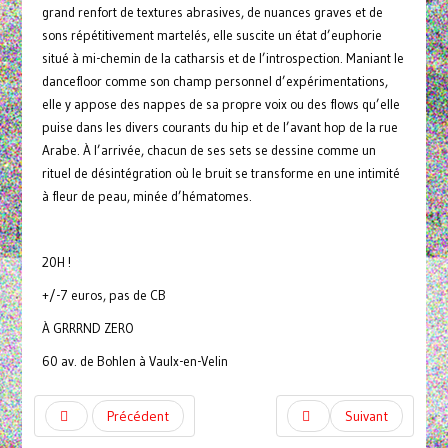
grand renfort de textures abrasives, de nuances graves et de
sons répétitivement martelés, elle suscite un état d’euphorie
situé à mi-chemin de la catharsis et de l’introspection. Maniant le
dancefloor comme son champ personnel d’expérimentations,
elle y appose des nappes de sa propre voix ou des flows qu’elle
puise dans les divers courants du hip et de l’avant hop de la rue
Arabe. À l’arrivée, chacun de ses sets se dessine comme un
rituel de désintégration où le bruit se transforme en une intimité
à fleur de peau, minée d’hématomes.
20H !
+/-7 euros, pas de CB
À GRRRND ZERO
60 av. de Bohlen à Vaulx-en-Velin
Précédent
Suivant