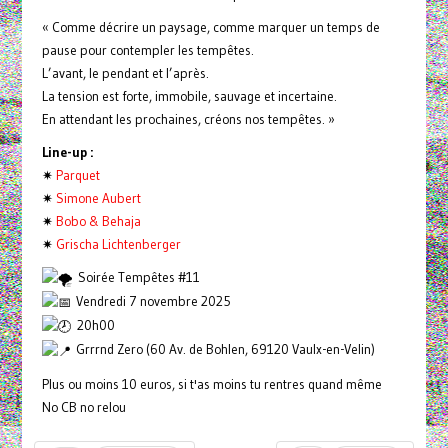
« Comme décrire un paysage, comme marquer un temps de
pause pour contempler les tempêtes.
L’avant, le pendant et l’après.
La tension est forte, immobile, sauvage et incertaine.
En attendant les prochaines, créons nos tempêtes. »
Line-up :
✷
Parquet
✷
Simone Aubert
✷
Bobo & Behaja
✷
Grischa Lichtenberger
Soirée Tempêtes #11
Vendredi 7 novembre 2025
20h00
Grrrnd Zero (60 Av. de Bohlen, 69120 Vaulx-en-Velin)
Plus ou moins 10 euros, si t'as moins tu rentres quand même
No CB no relou