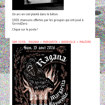
Un arc-en-ciel planté dans le béton.
1001 chansons offertes par les groupes qui ont joué à
GrrrndZero.
Clique sur le poste !
SAM 15/08 : RAGANA + MARGARITA + BASSEVILLE + MALÉORE