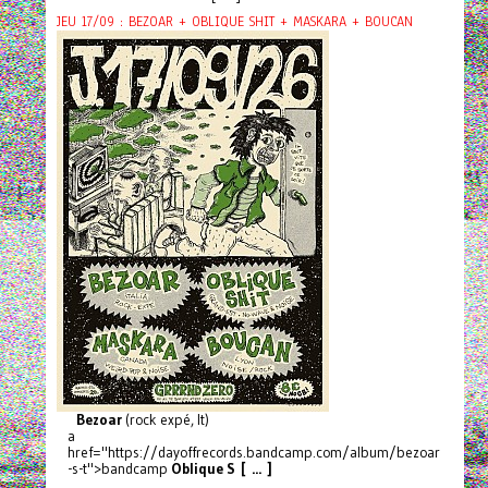
JEU 17/09 : BEZOAR + OBLIQUE SHIT + MASKARA + BOUCAN
Bezoar
(rock expé, It)
a
href="https://dayoffrecords.bandcamp.com/album/bezoar
-s-t">bandcamp
Oblique S [ ... ]