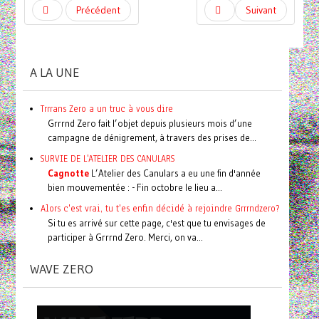
Précédent
Suivant
A LA UNE
Trrrans Zero a un truc à vous dire
Grrrnd Zero fait l’objet depuis plusieurs mois d’une
campagne de dénigrement, à travers des prises de...
SURVIE DE L'ATELIER DES CANULARS
Cagnotte
L’Atelier des Canulars a eu une fin d'année
bien mouvementée : - Fin octobre le lieu a...
Alors c'est vrai, tu t'es enfin décidé à rejoindre Grrrndzero?
Si tu es arrivé sur cette page, c'est que tu envisages de
participer à Grrrnd Zero. Merci, on va...
WAVE ZERO