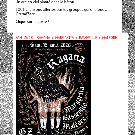
Un arc-en-ciel planté dans le béton.
1001 chansons offertes par les groupes qui ont joué à
GrrrndZero.
Clique sur le poste !
SAM 15/08 : RAGANA + MARGARITA + BASSEVILLE + MALÉORE