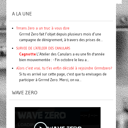
A LA UNE
Trrrans Zero a un truc à vous dire
Grrrnd Zero fait l’objet depuis plusieurs mois d’une
campagne de dénigrement, à travers des prises de...
SURVIE DE L'ATELIER DES CANULARS
Cagnotte
L’Atelier des Canulars a eu une fin d'année
bien mouvementée : - Fin octobre le lieu a...
Alors c'est vrai, tu t'es enfin décidé à rejoindre Grrrndzero?
Si tu es arrivé sur cette page, c'est que tu envisages de
participer à Grrrnd Zero. Merci, on va...
WAVE ZERO