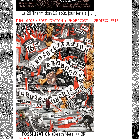
Le 28 Thermidor/15 août, jour férié s [ ... ]
DIM 16/08 : FOSSILIZATION + PHOBOCOSM + GROTESQUERIE
FOSSILIZATION
(Death Metal // BR)
http [ ... ]