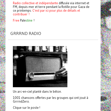
Radio collective et indépendante
diffusée via internet et
FM, depuis mer et terre pendant la flotille pour Gaza de
ce printemps.
C'est par ici pour plus de détails et
contribuer !
Free
Pale
stine
!
GRRRND RADIO
Un arc-en-ciel planté dans le béton.
1001 chansons offertes par les groupes qui ont joué à
GrrrndZero.
Clique sur le poste !