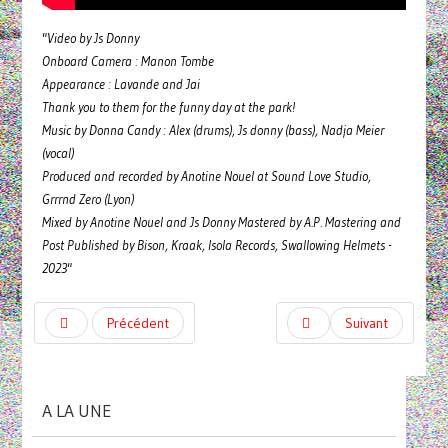
"Video by Js Donny
Onboard Camera : Manon Tombe
Appearance : Lavande and Jai
Thank you to them for the funny day at the park!
Music by Donna Candy : Alex (drums), Js donny (bass), Nadja Meier
(vocal)
Produced and recorded by Anotine Nouel at Sound Love Studio,
Grrrnd Zero (Lyon)
Mixed by Anotine Nouel and Js Donny Mastered by A.P. Mastering and
Post Published by Bison, Kraak, Isola Records, Swallowing Helmets -
2023"
Précédent
Suivant
A LA UNE