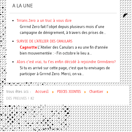
A LA UNE
Trrrans Zero a un truc à vous dire
Grrrnd Zero fait l’objet depuis plusieurs mois d’une
campagne de dénigrement, à travers des prises de...
SURVIE DE L'ATELIER DES CANULARS
Cagnotte
L’Atelier des Canulars a eu une fin d'année
bien mouvementée : - Fin octobre le lieu a...
Alors c'est vrai, tu t'es enfin décidé à rejoindre Grrrndzero?
Si tu es arrivé sur cette page, c'est que tu envisages de
participer à Grrrnd Zero. Merci, on va...
Vous êtes ici :
Accueil
PIECES JOINTES
Chantier
DES PREUVES ! #2