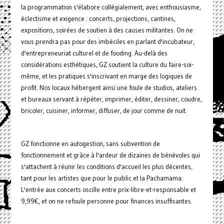
la programmation s'élabore collégialement, avec enthousiasme,
éclectisme et exigence : concerts, projections, cantines,
expositions, soirées de soutien à des causes militantes. On ne
vous prendra pas pour des imbéciles en parlant d'incubateur,
d'entrepreneuriat culturel et de fooding. Au-delà des
considérations esthétiques, GZ soutient la culture du faire-soi-
même, et les pratiques s'inscrivant en marge des logiques de
profit. Nos locaux hébergent ainsi une foule de studios, ateliers
et bureaux servant à répéter, imprimer, éditer, dessiner, coudre,
bricoler, cuisiner, informer, diffuser, de jour comme de nuit.
GZ fonctionne en autogestion, sans subvention de
fonctionnement et grâce à l'ardeur de dizaines de bénévoles qui
s'attachent à réunir les conditions d'accueil les plus décentes,
tant pour les artistes que pour le public et la Pachamama.
L'entrée aux concerts oscille entre prix-libre-et-responsable et
9,99€, et on ne refoule personne pour finances insuffisantes.