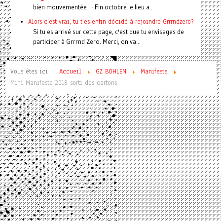
bien mouvementée : - Fin octobre le lieu a...
Alors c'est vrai, tu t'es enfin décidé à rejoindre Grrrndzero?
Si tu es arrivé sur cette page, c'est que tu envisages de
participer à Grrrnd Zero. Merci, on va...
Vous êtes ici :
Accueil
GZ BOHLEN
Manifeste
Mini Manifeste 2018 sorti des cartons