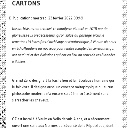
CARTONS
Publication : mercredi 23 février 2022 09:49
Nos archivistes ont retrouvé ce manifeste élaboré en 2018 par de
glorieuses-eux prédécesseurs, qu'on salue au passage. Nous le
remettons ici à des fins d'archivage et d'autocritique, à l'heure où nous
en échaffaudons un nouveau pour rendre compte des constantes qui
ont perduré et des évolutions qui ont eu lieu au cours de ces 8 années
à Bohlen.
Grrrnd Zero désigne à la fois le lieu et la nébuleuse humaine qui
le fait vivre. Il désigne aussi un concept métaphysique qu'aucun
philosophe moderne n'a encore su définir précisément sans
s'arracher les cheveux.
GZ est installé à Vaulx-en-Velin depuis 4 ans, et a récemment
ouvert une salle aux Normes de Sécurité de la République, dont