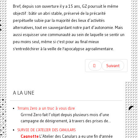
Bref, depuis son ouverture il y a 15 ans, GZ poursuit le même
objectif : bâtir un abri stable, préservé de la précarité
perpétuelle subie par la majorité des lieux d’activités
alternatives, tout en sauvegardant notre part d’autonomie. Mais
aussi esquisser une communauté au sein de laquelle se sentir un
peu moins seul, même si c'est pour au final mieux
s'entredéchirer à la veille de l'apocalypse agroalimentaire.
Suivant
A LA UNE
Trrrans Zero a un truc à vous dire
Grrrnd Zero fait l’objet depuis plusieurs mois d’une
campagne de dénigrement, à travers des prises de...
SURVIE DE L'ATELIER DES CANULARS
Cagnotte
L’Atelier des Canulars a eu une fin d'année