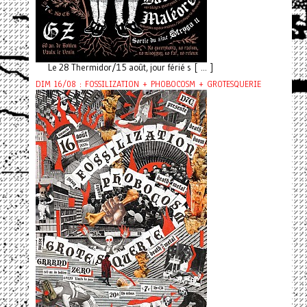
Le 28 Thermidor/15 août, jour férié s [ ... ]
DIM 16/08 : FOSSILIZATION + PHOBOCOSM + GROTESQUERIE