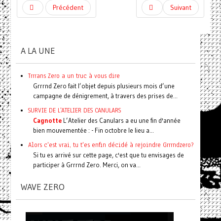
Précédent
Suivant
A LA UNE
Trrrans Zero a un truc à vous dire
Grrrnd Zero fait l’objet depuis plusieurs mois d’une
campagne de dénigrement, à travers des prises de...
SURVIE DE L'ATELIER DES CANULARS
Cagnotte
L’Atelier des Canulars a eu une fin d'année
bien mouvementée : - Fin octobre le lieu a...
Alors c'est vrai, tu t'es enfin décidé à rejoindre Grrrndzero?
Si tu es arrivé sur cette page, c'est que tu envisages de
participer à Grrrnd Zero. Merci, on va...
WAVE ZERO