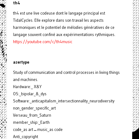
th4
th4 est une live codeuse dont le langage principal est
TidalCycles. Elle explore dans son travail les aspects
harmoniques et le potentiel de mélodies génératives de ce
langage souvent confiné aux expérimentations rythmiques.
https://youtube.com/c/th4music
azertype
Study of communication and control processes in living things
and machines.
Hardware:_ X&Y
OS:_bipolar_&_dys
Software:_anticapitalism_intersectionnality_neurodiversity
non_gender_specific_art
Verseau_from_Saturn
member_ship:_Earth
code_as art↔music_as code
Anti_copyright