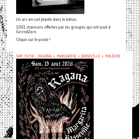
Un arc-en-ciel planté dans le béton.
1001 chansons offertes par les groupes qui ont joué à
GrrrndZero.
Clique sur le poste !
SAM 15/08 : RAGANA + MARGARITA + BASSEVILLE + MALÉORE