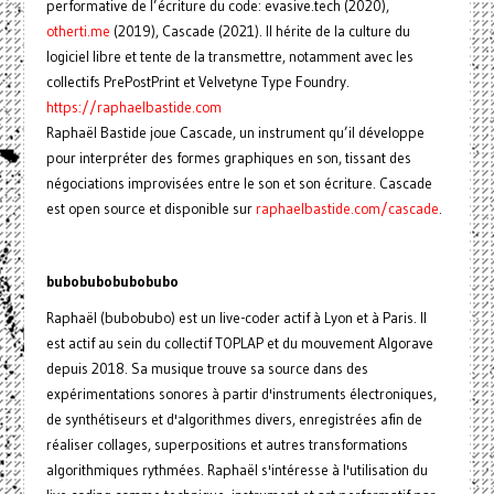
performative de l’écriture du code: evasive.tech (2020),
otherti.me
(2019), Cascade (2021). Il hérite de la culture du
logiciel libre et tente de la transmettre, notamment avec les
collectifs PrePostPrint et Velvetyne Type Foundry.
https://raphaelbastide.com
Raphaël Bastide joue Cascade, un instrument qu’il développe
pour interpréter des formes graphiques en son, tissant des
négociations improvisées entre le son et son écriture. Cascade
est open source et disponible sur
raphaelbastide.com/cascade
.
bubobubobubobubo
Raphaël (bubobubo) est un live-coder actif à Lyon et à Paris. Il
est actif au sein du collectif TOPLAP et du mouvement Algorave
depuis 2018. Sa musique trouve sa source dans des
expérimentations sonores à partir d'instruments électroniques,
de synthétiseurs et d'algorithmes divers, enregistrées afin de
réaliser collages, superpositions et autres transformations
algorithmiques rythmées. Raphaël s'intéresse à l'utilisation du