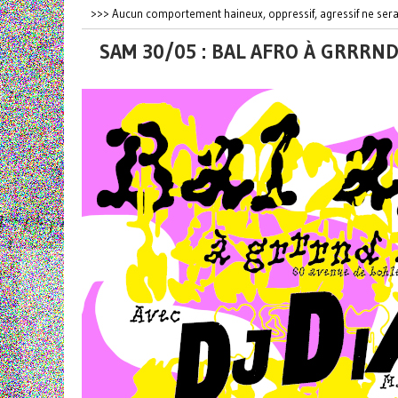
>>> Aucun comportement haineux, oppressif, agressif ne sera 
SAM 30/05 : BAL AFRO À GRRRN