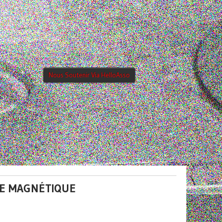
Nous Soutenir Via HelloAsso
IE MAGNÉTIQUE