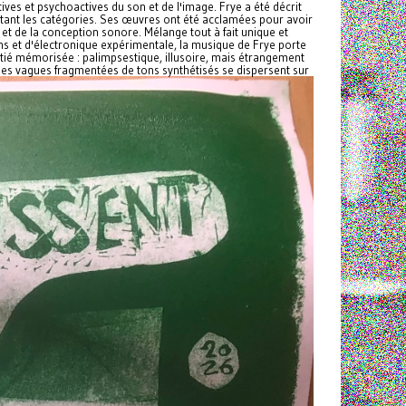
ives et psychoactives du son et de l'image. Frye a été décrit
etant les catégories. Ses œuvres ont été acclamées pour avoir
 et de la conception sonore. Mélange tout à fait unique et
ns et d'électronique expérimentale, la musique de Frye porte
tié mémorisée : palimpsestique, illusoire, mais étrangement
des vagues fragmentées de tons synthétisés se dispersent sur