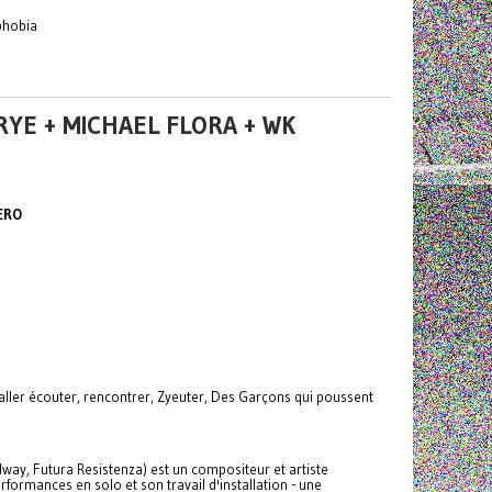
phobia
FRYE + MICHAEL FLORA + WK
ERO
ir/aller écouter, rencontrer, Zyeuter, Des Garçons qui poussent
way, Futura Resistenza) est un compositeur et artiste
rformances en solo et son travail d'installation - une