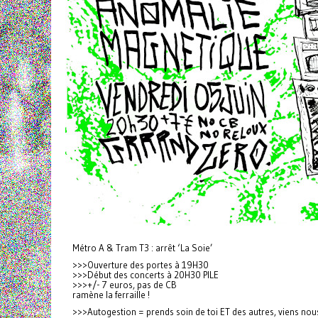
Métro A & Tram T3 : arrêt ‘La Soie’
>>>Ouverture des portes à 19H30
>>>Début des concerts à 20H30 PILE
>>>+/- 7 euros, pas de CB
ramène la ferraille !
>>>Autogestion = prends soin de toi ET des autres, viens nous