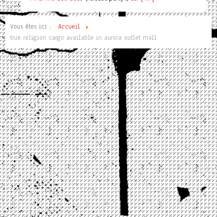
Vous êtes ici :
Accueil
true religion cargo available in aurora outlet mall