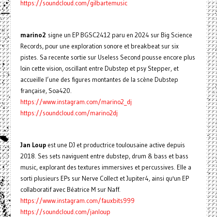
https://soundcloud.com/gilbartemusic
marino2
signe un EP BGSC2412 paru en 2024 sur Big Science
Records, pour une exploration sonore et breakbeat sur six
pistes. Sa recente sortie sur Useless Second pousse encore plus
loin cette vision, oscillant entre Dubstep et psy Stepper, et
accueille l’une des figures montantes de la scène Dubstep
française, Soa420.
https://www.instagram.com/marino2_dj
https://soundcloud.com/marino2dj
Jan Loup
est une DJ et productrice toulousaine active depuis
2018. Ses sets naviguent entre dubstep, drum & bass et bass
music, explorant des textures immersives et percussives. Elle a
sorti plusieurs EPs sur Nerve Collect et Jupiter4, ainsi qu'un EP
collaboratif avec Béatrice M sur Naff.
https://www.instagram.com/fauxbits999
https://soundcloud.com/janloup