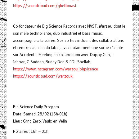
https://soundcloud.com/ghettonast
Co-fondateur de Big Science Records avec NVST,
Warzou
dont le
son mêle techno lente, dub industriel et bass music,
accompagnera la soirée. Ses sorties incluent des collaborations
et remixes au sein du label, avec notamment une sortie récente
sur Accidental Meeting en collaboation avec Duppy Gun, I
Jahbar, G Sudden, Buddy Don & RDL Shellah.
https://www.instagram.com/warzou_bigsicence
https://soundcloud.com/warzouk
Big Science Daily Program
Date: Samedi 28/02 (16h‑01h)
Lieu : Grnd Zero, Vaulx-en-Velin
Horaires : 16h – 01h