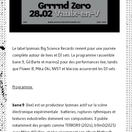
Le label lyonnais Big Science Records revient pour une journée
complète autour de lives et DJ sets. Le programme rassemble
bane:9, Gil.Barte et marino2 pour des performances live, tandis
que Flower B, Mika Oki, NVST et Warzou assureront les DJ sets.
Programme:
bane:9
(live) est un producteur lyonnais actif sur la scène
électronique expérimentale : batteries, ruptures rythmiques et
textures industrielles dominent ses compositions. Il publie
notamment des projets comme TERROR9 (2024), b9m0(2025)