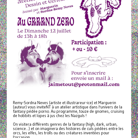
Remy-Sordna Neves (artiste et illustrareur-ice) et Marguerin
(auteur) vous inviteNT à un atelier artistique dans l'univers de la
fantasy pédée porno. Au programme, touze de gnomes, cruising
de hobbits et lopes à jus chez les Nazguls !
On visitera différents genres de la fantasy (high, dark, urban,
science...) et on imaginera des histoires de culs pédées entre les
orcs, les elfes, les trolls ou des créatures inventées pour
l'occasion.