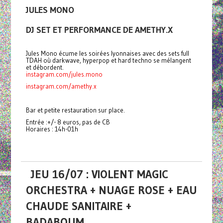
JULES MONO
DJ SET ET PERFORMANCE DE AMETHY.X
Jules Mono écume les soirées lyonnaises avec des sets full
TDAH où darkwave, hyperpop et hard techno se mélangent
et débordent.
instagram.com/jules.mono
instagram.com/amethy.x
Bar et petite restauration sur place.
Entrée :+/- 8 euros, pas de CB
Horaires : 14h-01h
JEU 16/07 : VIOLENT MAGIC
ORCHESTRA + NUAGE ROSE + EAU
CHAUDE SANITAIRE +
BADABOUM