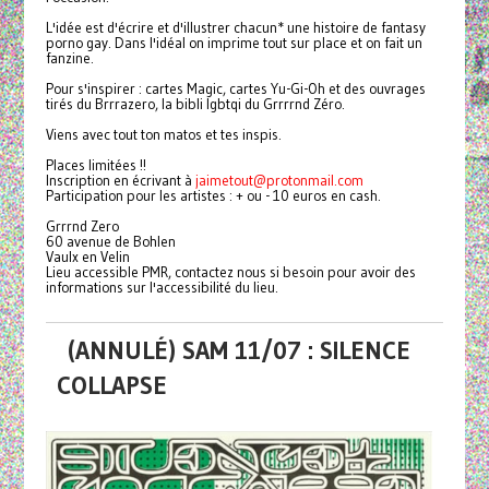
L'idée est d'écrire et d'illustrer chacun* une histoire de fantasy
porno gay. Dans l'idéal on imprime tout sur place et on fait un
fanzine.
Pour s'inspirer : cartes Magic, cartes Yu-Gi-Oh et des ouvrages
tirés du Brrrazero, la bibli lgbtqi du Grrrrnd Zéro.
Viens avec tout ton matos et tes inspis.
Places limitées !!
Inscription en écrivant à
jaimetout@protonmail.com
Participation pour les artistes : + ou - 10 euros en cash.
Grrrnd Zero
60 avenue de Bohlen
Vaulx en Velin
Lieu accessible PMR, contactez nous si besoin pour avoir des
informations sur l'accessibilité du lieu.
(ANNULÉ) SAM 11/07 : SILENCE
COLLAPSE