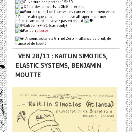
Ouverture des portes : 19h30
Début des concerts : 20h30 précises
Pour le confort de toustes, les concerts commenceront
à l’heure afin que chacun.une puisse attraper le dernier
métro/tram donc ne soyez pas en retard
Entrée : +/- 8€ (cash only)
Pas de
relou.es
Arsenic Solaris x Grrrnd Zero — alliance de bruit, de
transe et de liberté.
VEN 28/11 : KAITLIN SIMOTICS,
ELASTIC SYSTEMS, BENJAMIN
MOUTTE