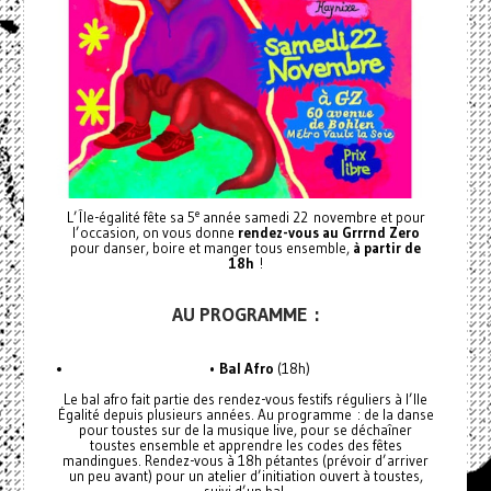
e
L’Île-égalité fête sa 5
année samedi 22 novembre et pour
l’occasion, on vous donne
rendez-vous au Grrrnd Zero
pour danser, boire et manger tous ensemble,
à partir de
18h
!
AU PROGRAMME :
•
Bal Afro
(18h)
Le bal afro fait partie des rendez-vous festifs réguliers à l’Ile
Égalité depuis plusieurs années. Au programme : de la danse
pour toustes sur de la musique live, pour se déchaîner
toustes ensemble et apprendre les codes des fêtes
mandingues. Rendez-vous à 18h pétantes (prévoir d’arriver
un peu avant) pour un atelier d’initiation ouvert à toustes,
suivi d’un bal.