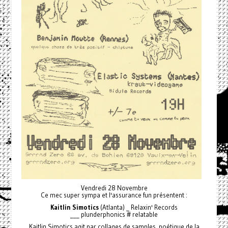
Vendredi 28 Novembre
Ce mec super sympa et l'assurance fun présentent :
Kaitlin Simotics
(Atlanta) _ Relaxin' Records
___ plunderphonics # relatable
Kaitlin Simotics agit par collages de samples, poétique de la