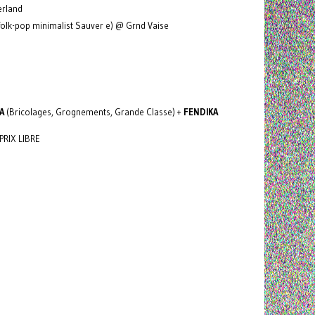
erland
folk-pop minimalist Sauver e) @ Grnd Vaise
MA
(Bricolages, Grognements, Grande Classe) +
FENDIKA
 PRIX LIBRE