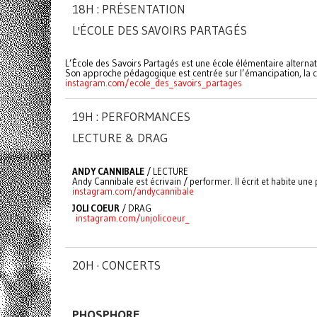
18H : PRÉSENTATION
L'ÉCOLE DES SAVOIRS PARTAGÉS
L’École des Savoirs Partagés est une école élémentaire alterna
Son approche pédagogique est centrée sur l’émancipation, la co
instagram.com/ecole_des_savoirs_partages
19H : PERFORMANCES
LECTURE & DRAG
ANDY CANNIBALE
/ LECTURE
Andy Cannibale est écrivain / performer. Il écrit et habite un
instagram.com/andycannibale
JOLI COEUR
/ DRAG
instagram.com/unjolicoeur_
20H · CONCERTS
PHOSPHORE