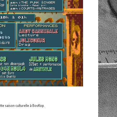
tte saison culturelle à BosKop.