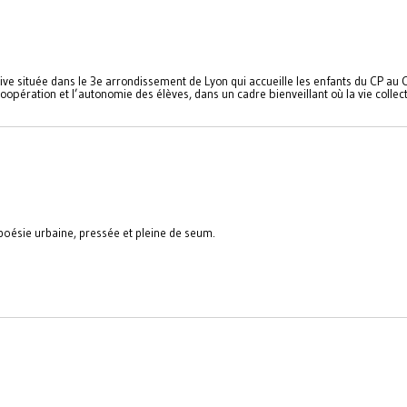
tive située dans le 3e arrondissement de Lyon qui accueille les enfants du CP au
opération et l’autonomie des élèves, dans un cadre bienveillant où la vie collec
e poésie urbaine, pressée et pleine de seum.