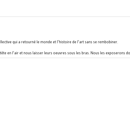
lective qui a retourné le monde et l’histoire de l’art sans se rembobiner.
re tête en l’air et nous laisser leurs oeuvres sous les bras. Nous les exposerons d