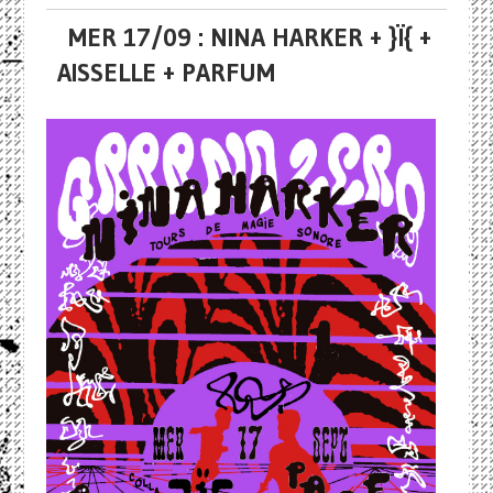
MER 17/09 : NINA HARKER + }Ï{ +
AISSELLE + PARFUM