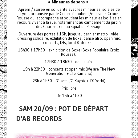
« Mineur·es de sons »
Aprèm / soirée en solidarité avec les mineur·es isolé·es de
Lyon, organisée par le Collectif soutiens/migrants Croix-
Rousse qui accompagne et soutient les mineur·es isolé·es en
recours vivant à la rue, notamment au campement du jardin
des Chartreux et au squat du Pa55age.
Ouverture des portes à 16h, jusqu'au dernier metro : vide-
dressing solidaire, exhibition de boxe, danse afro, open mic,
concerts, DJs, food & drinks !
16h30 à 17h30 : exhibition de Boxe (Boxe Populaire Croix-
Rousse),
17H30 à 18h30 : danse afro
19h à 22h30 : concerts et open mic (We are The New
Generation + Elie Kamano)
23h à 1h30 : DJ sets (DJ Kaynix + DJ Yorki)
Prix libre
De 16h à 1h30
SAM 20/09 : POT DE DÉPART
D'AB RECORDS