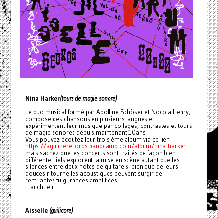
Nina Harker
(tours de magie sonore)
Le duo musical formé par Apolline Schöser et Nocola Henry,
compose des chansons en plusieurs langues et
expérimentent leur musique par collages, contrastes et tours
de magie sonores depuis maintenant 10ans.
Vous pouvez écoutez leur troisième album via ce lien :
https://aguirrerecords.bandcamp.com/album/nina-harker
mais sachez que les concerts sont traités de façon bien
différente - iels explorent la mise en scène autant que les
silences entre deux notes de guitare si bien que de leurs
douces ritournelles acoustiques peuvent surgir de
remuantes fulgurances amplifiées.
¡ taucht ein !
Aisselle
(guilicore)