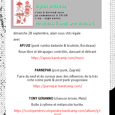
dimanche 28 septembre, alain sous shit régale
avec
API UIZ
(punk rumba dadaiste & bruitiste, Bordeaux)
Roue libre et dérapages contrôlés, dansant et délirant.
https://apiuiz.bandcamp.com/music
PARNEPAR
(post-punk, Zagreb)
Faire du neuf et du curieux avec des influences de la très
riche scène punk & post-punk yougoslave.
https://parnepar.bandcamp.com/
TONY GERANNO
(chanson brisée, Metz)
Boîte à rythme et mélancolie hurlée.
https://scolopendrescolopendre.bandcamp.com/album/g-t-
mort