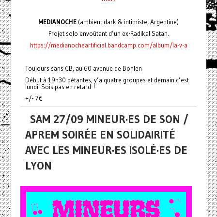
MEDIANOCHE
(ambient dark & intimiste, Argentine)
Projet solo envoûtant d’un ex-Radikal Satan.
https://medianocheartificial.bandcamp.com/album/la-v-a
Toujours sans CB, au 60 avenue de Bohlen
Début à 19h30 pétantes, y’a quatre groupes et demain c’est
lundi. Sois pas en retard !
+/- 7€
SAM 27/09 MINEUR·ES DE SON /
APREM SOIRÉE EN SOLIDAIRITÉ
AVEC LES MINEUR·ES ISOLÉ·ES DE
LYON