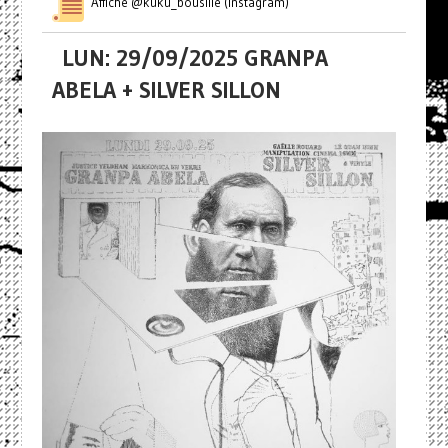
Affiche @kuku_bousille (Instagram)
LUN: 29/09/2025 GRANPA
ABELA + SILVER SILLON