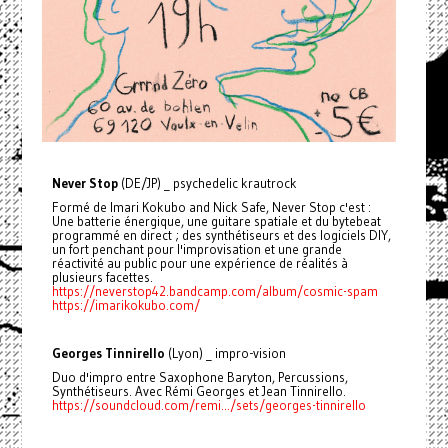
Never Stop
(DE/JP) _ psychedelic krautrock
Formé de Imari Kokubo and Nick Safe, Never Stop c'est :
Une batterie énergique, une guitare spatiale et du bytebeat
programmé en direct ; des synthétiseurs et des logiciels DIY,
un fort penchant pour l'improvisation et une grande
réactivité au public pour une expérience de réalités à
plusieurs facettes.
https://neverstop42.bandcamp.com/album/cosmic-spam
https://imarikokubo.com/
Georges Tinnirello
(Lyon) _ impro-vision
Duo d'impro entre Saxophone Baryton, Percussions,
Synthétiseurs. Avec Rémi Georges et Jean Tinnirello.
https://soundcloud.com/remi.../sets/georges-tinnirello