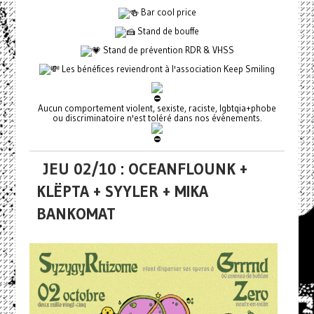
Bar cool price
Stand de bouffe
Stand de prévention RDR & VHSS
Les bénéfices reviendront à l'association Keep Smiling
Aucun comportement violent, sexiste, raciste, lgbtqia+phobe
ou discriminatoire n'est toléré dans nos évènements.
JEU 02/10 : OCEANFLOUNK +
KLËPTA + SYYLER + MIKA
BANKOMAT