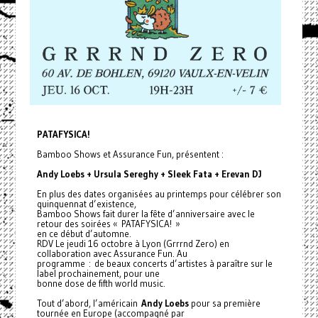
PATAFYSICA!
Bamboo Shows et Assurance Fun, présentent :
Andy Loebs + Ursula Sereghy + Sleek Fata + Erevan DJ
En plus des dates organisées au printemps pour célébrer son
quinquennat d’existence,
Bamboo Shows fait durer la fête d’anniversaire avec le
retour des soirées « PATAFYSICA! »
en ce début d’automne.
RDV Le jeudi 16 octobre à Lyon (Grrrnd Zero) en
collaboration avec Assurance Fun. Au
programme : de beaux concerts d’artistes à paraître sur le
label prochainement, pour une
bonne dose de fifth world music.
Tout d’abord, l’américain
Andy Loebs
pour sa première
tournée en Europe (accompagné par