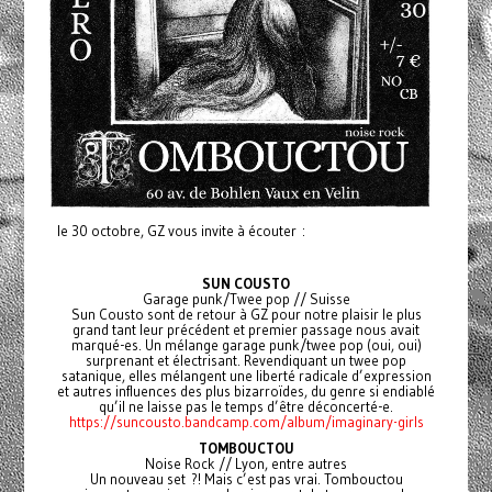
le 30 octobre, GZ vous invite à écouter :
SUN COUSTO
Garage punk/Twee pop // Suisse
Sun Cousto sont de retour à GZ pour notre plaisir le plus
grand tant leur précédent et premier passage nous avait
marqué-es. Un mélange garage punk/twee pop (oui, oui)
surprenant et électrisant. Revendiquant un twee pop
satanique, elles mélangent une liberté radicale d’expression
et autres influences des plus bizarroïdes, du genre si endiablé
qu’il ne laisse pas le temps d’être déconcerté-e.
https://suncousto.bandcamp.com/album/imaginary-girls
TOMBOUCTOU
Noise Rock // Lyon, entre autres
Un nouveau set ?! Mais c’est pas vrai. Tombouctou