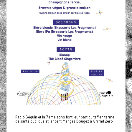
Radio Béguin et la 7eme sono font leur part du taff en terme
de santé publique et lancent Mangez Bougez à Grrrnd Zero !