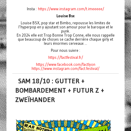
Insta :
https://www.instagram.com/t.imeeeee/
Louise Bsx
Louise BSX, pop star et Bimbo, repousse les limites de
l’hyperpop en y ajoutant son amour pour le baroque et le
punk.
En 2024 elle est Trop Bonne Trop Conne, elle nous rappelle
que beaucoup de choses se cache derrière chaque girly et
leurs énormes cerveaux ...
Pour nous suivre :
https://factfestival.fr/
https://www.facebook.com/factlyon
https://www.instagram.com/fact.festival/
SAM 18/10 : GUTTER +
BOMBARDEMENT + FUTUR Z +
ZWEÏHANDER