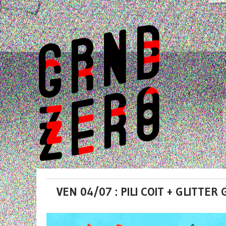
VEN 04/07 : PILI COIT + GLITT