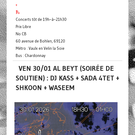
+
🛝
Concerts tôt de 19h~à~21h30
Prix Libre
No CB
60 avenue de Bohlen, 69120
Métro : Vaulx en Velin la Soie
Bus : Chardonnay
VEN 30/01 AL BEYT (SOIRÉE DE
SOUTIEN) : DJ KASS + SADA 4TET +
SHKOON + WASEEM