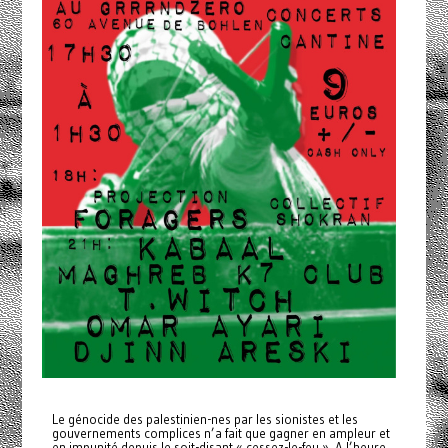
Le génocide des palestinien-nes par les sionistes et les
gouvernements complices n’a fait que gagner en ampleur et
en impunité depuis le soit-disant « cessez-le-feu ». A l’heure