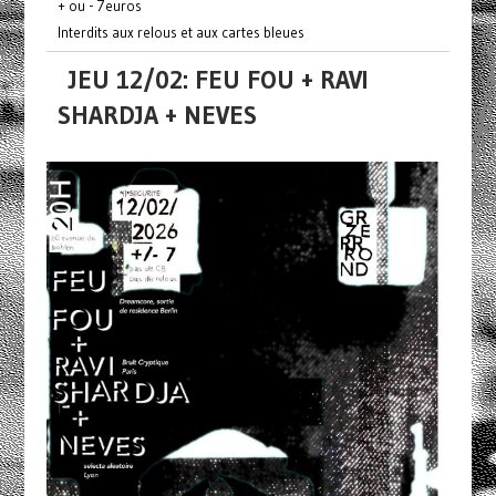
+ ou - 7euros
Interdits aux relous et aux cartes bleues
JEU 12/02: FEU FOU + RAVI
SHARDJA + NEVES