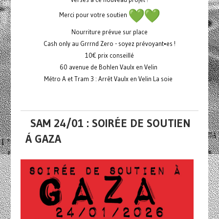
Merci pour votre soutien
Nourriture prévue sur place
Cash only au Grrrnd Zero - soyez prévoyant•es !
10€ prix conseillé
60 avenue de Bohlen Vaulx en Velin
Métro A et Tram 3 : Arrêt Vaulx en Velin La soie
SAM 24/01 : SOIRÉE DE SOUTIEN
Á GAZA