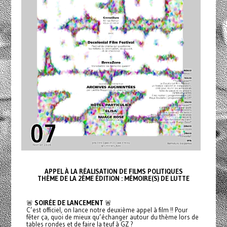
APPEL À LA RÉALISATION DE FILMS POLITIQUES
THÈME DE LA 2ÈME ÉDITION : MÉMOIRE(S) DE LUTTE
🚨
SOIRÉE DE LANCEMENT
🚨
C’est officiel, on lance notre deuxième appel à film !! Pour
fêter ça, quoi de mieux qu’échanger autour du thème lors de
tables rondes et de faire la teuf à GZ ?