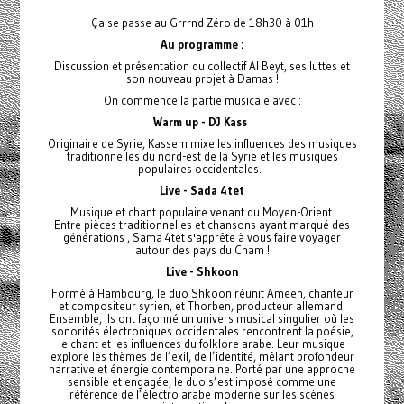
Ça se passe au Grrrnd Zéro de 18h30 à 01h
Au programme :
Discussion et présentation du collectif Al Beyt, ses luttes et
son nouveau projet à Damas !
On commence la partie musicale avec :
Warm up - DJ Kass
Originaire de Syrie, Kassem mixe les influences des musiques
traditionnelles du nord-est de la Syrie et les musiques
populaires occidentales.
Live - Sada 4tet
Musique et chant populaire venant du Moyen-Orient.
Entre pièces traditionnelles et chansons ayant marqué des
générations , Sama 4tet s'apprête à vous faire voyager
autour des pays du Cham !
Live - Shkoon
Formé à Hambourg, le duo Shkoon réunit Ameen, chanteur
et compositeur syrien, et Thorben, producteur allemand.
Ensemble, ils ont façonné un univers musical singulier où les
sonorités électroniques occidentales rencontrent la poésie,
le chant et les influences du folklore arabe. Leur musique
explore les thèmes de l’exil, de l’identité, mêlant profondeur
narrative et énergie contemporaine. Porté par une approche
sensible et engagée, le duo s’est imposé comme une
référence de l’électro arabe moderne sur les scènes