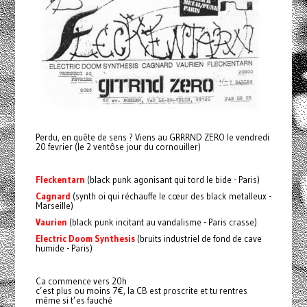
Perdu, en quête de sens ? Viens au GRRRND ZERO le vendredi
20 fevrier (le 2 ventôse jour du cornouiller)
Fleckentarn
(black punk agonisant qui tord le bide - Paris)
Cagnard
(synth oi qui réchauffe le cœur des black metalleux -
Marseille)
Vaurien
(black punk incitant au vandalisme - Paris crasse)
Electric Doom Synthesis
(bruits industriel de fond de cave
humide - Paris)
Ca commence vers 20h
c’est plus ou moins 7€, la CB est proscrite et tu rentres
même si t’es fauché