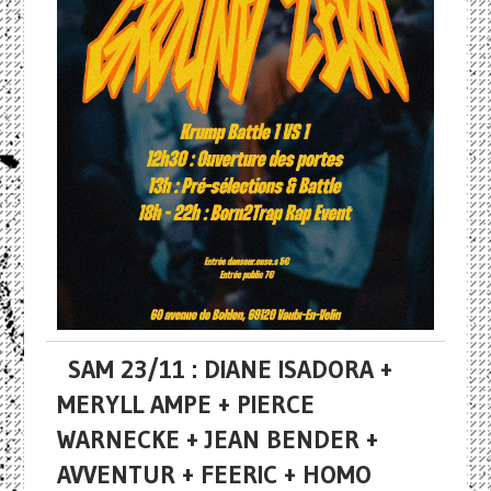
SAM 23/11 : DIANE ISADORA +
MERYLL AMPE + PIERCE
WARNECKE + JEAN BENDER +
AVVENTUR + FEERIC + HOMO