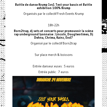
Battle de danse Krump 1vs1 Test your bascis et Battle
exhibition 100% Krump
Organisés par le collectif Fresh Events Krump
18h-22h
Born2trap, dj sets et concerts pour promouvoir la scène
rap underground lyonnaise : Lincoln, Dougtwotimes, Dj
Dehna, Chrima, Kainz, End7
Organisé par le collectif Born2trap
Sur place merch & boissons
Entrée danseur.euses : 5 euros
Entrée public : 7 euros