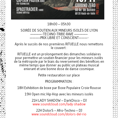
18h00 – 05h30
SOIRÉE DE SOUTIEN AUX MINEURS ISOLÉS DE LYON
————-TECHNO-TRIBE-RAVE ————–
———–PRIX LIBRE ET CONSCIENT———-
Après le succès de nos premières RITUELLE nous remettons
le couvert :
RITUELLE est un prolongement des dimanches solidaires
pour permettre un soutien financier pour les mineurs isolés
de la métropole par le biais du reversement des bénéfices en
même temps que donner au public un plateau musical
enivrant et une bonne dose de danse cosmique.
Petite restauration sur place
PROGRAMMATION :
18H Exhibition de boxe par Boxe Populaire Croix-Rousse
19H Open mic Hip-Hop avec les mineurs isolés
21H LADY SHADOW – DarkDisco – DJ
www.soundcloud.com/lady-shadow
22H DolorS – Afro-Techno – DJ
www.soundcloud.com/dolors-del-rio