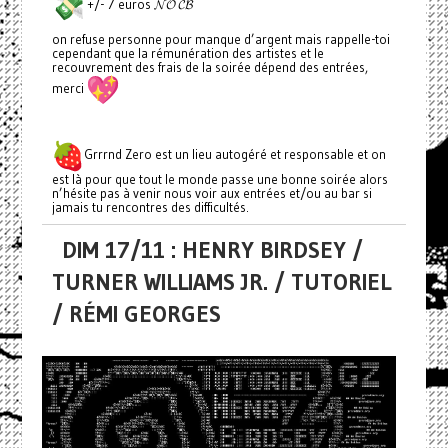
+/- 7 euros 𝓝𝓞 𝓒𝓑
on refuse personne pour manque d’argent mais rappelle-toi
cependant que la rémunération des artistes et le
recouvrement des frais de la soirée dépend des entrées,
merci
Grrrnd Zero est un lieu autogéré et responsable et on
est là pour que tout le monde passe une bonne soirée alors
n’hésite pas à venir nous voir aux entrées et/ou au bar si
jamais tu rencontres des difficultés.
DIM 17/11 : HENRY BIRDSEY /
TURNER WILLIAMS JR. / TUTORIEL
/ RÉMI GEORGES