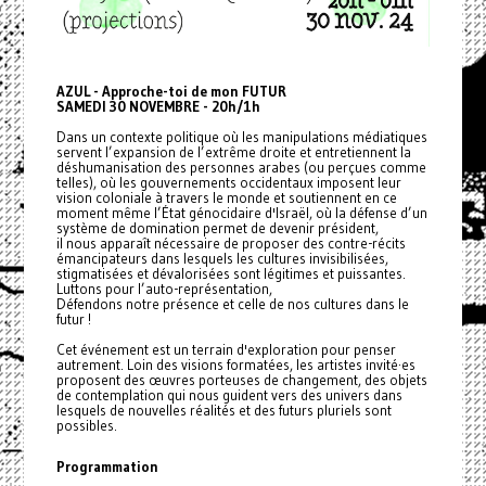
AZUL - Approche-toi de mon FUTUR
SAMEDI 30 NOVEMBRE - 20h/1h
Dans un contexte politique où les manipulations médiatiques
servent l’expansion de l’extrême droite et entretiennent la
déshumanisation des personnes arabes (ou perçues comme
telles), où les gouvernements occidentaux imposent leur
vision coloniale à travers le monde et soutiennent en ce
moment même l’État génocidaire d'Israël, où la défense d’un
système de domination permet de devenir président,
il nous apparaît nécessaire de proposer des contre-récits
émancipateurs dans lesquels les cultures invisibilisées,
stigmatisées et dévalorisées sont légitimes et puissantes.
Luttons pour l’auto-représentation,
Défendons notre présence et celle de nos cultures dans le
futur !
Cet événement est un terrain d'exploration pour penser
autrement. Loin des visions formatées, les artistes invité·es
proposent des œuvres porteuses de changement, des objets
de contemplation qui nous guident vers des univers dans
lesquels de nouvelles réalités et des futurs pluriels sont
possibles.
Programmation