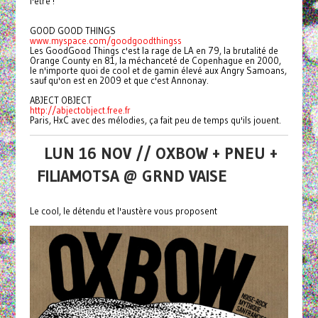
l'être !
GOOD GOOD THINGS
www.myspace.com/goodgoodthingss
Les GoodGood Things c'est la rage de LA en 79, la brutalité de
Orange County en 81, la méchanceté de Copenhague en 2000,
le n'importe quoi de cool et de gamin élevé aux Angry Samoans,
sauf qu'on est en 2009 et que c'est Annonay.
ABJECT OBJECT
http://abjectobject.free.fr
Paris, HxC avec des mélodies, ça fait peu de temps qu'ils jouent.
LUN 16 NOV // OXBOW + PNEU +
FILIAMOTSA @ GRND VAISE
Le cool, le détendu et l'austère vous proposent