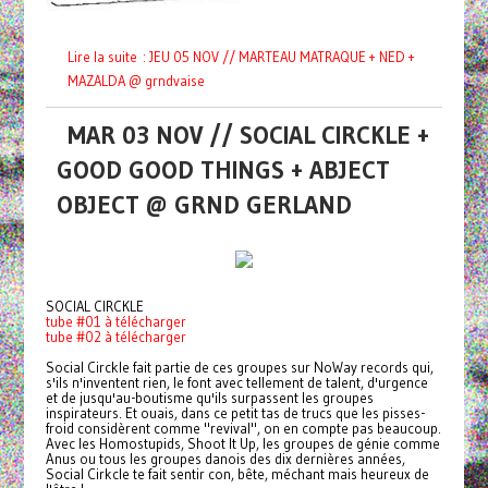
Lire la suite : JEU 05 NOV // MARTEAU MATRAQUE + NED +
MAZALDA @ grndvaise
MAR 03 NOV // SOCIAL CIRCKLE +
GOOD GOOD THINGS + ABJECT
OBJECT @ GRND GERLAND
SOCIAL CIRCKLE
tube #01 à télécharger
tube #02 à télécharger
Social Circkle fait partie de ces groupes sur NoWay records qui,
s'ils n'inventent rien, le font avec tellement de talent, d'urgence
et de jusqu'au-boutisme qu'ils surpassent les groupes
inspirateurs. Et ouais, dans ce petit tas de trucs que les pisses-
froid considèrent comme "revival", on en compte pas beaucoup.
Avec les Homostupids, Shoot It Up, les groupes de génie comme
Anus ou tous les groupes danois des dix dernières années,
Social Cirkcle te fait sentir con, bête, méchant mais heureux de