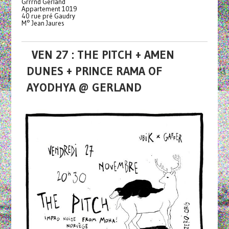
Grrrnd Gerland
Appartement 1019
40 rue pré Gaudry
M° Jean Jaures
VEN 27 : THE PITCH + AMEN
DUNES + PRINCE RAMA OF
AYODHYA @ GERLAND