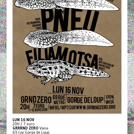
LUN 16 NOV
20H / 7 euro
GRRRND ZERO
Vaise
69 rue Gorge de Loup