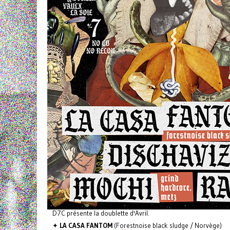
D7C présente la doublette d'Avril.
✦
LA CASA FANTOM
(Forestnoise black sludge / Norvège)