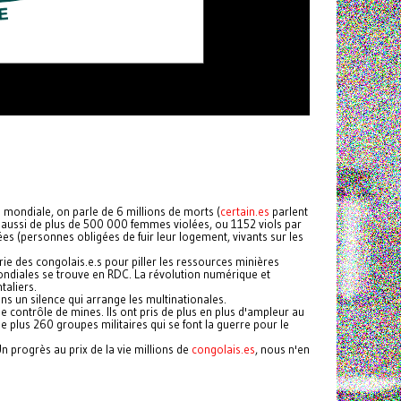
 mondiale, on parle de 6 millions de morts (
certain.es
parlent
 aussi de plus de 500 000 femmes violées, ou 1152 viols par
s (personnes obligées de fuir leur logement, vivants sur les
 des congolais.e.s pour piller les ressources minières
mondiales se trouve en RDC. La révolution numérique et
taliers.
ans un silence qui arrange les multinationales.
 contrôle de mines. Ils ont pris de plus en plus d'ampleur au
plus 260 groupes militaires qui se font la guerre pour le
n progrès au prix de la vie millions de
congolais.es
, nous n'en