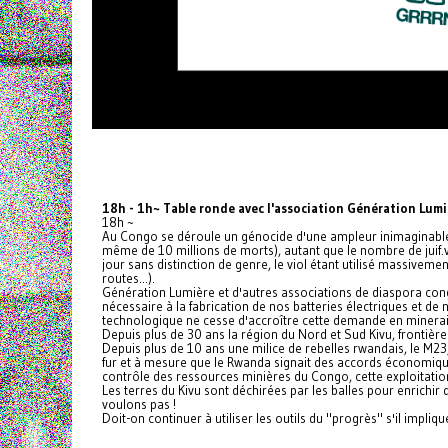
18h - 1h~ Table ronde avec l'association Génération Lumi
18h ~
Au Congo se déroule un génocide d'une ampleur inimaginable de
même de 10 millions de morts), autant que le nombre de juif.
jour sans distinction de genre, le viol étant utilisé massive
routes...).
Génération Lumière et d'autres associations de diaspora con
nécessaire à la fabrication de nos batteries électriques et d
technologique ne cesse d'accroître cette demande en minerais e
Depuis plus de 30 ans la région du Nord et Sud Kivu, frontière 
Depuis plus de 10 ans une milice de rebelles rwandais, le M23
fur et à mesure que le Rwanda signait des accords économiques
contrôle des ressources minières du Congo, cette exploitation
Les terres du Kivu sont déchirées par les balles pour enrichir
voulons pas !
Doit-on continuer à utiliser les outils du "progrès" s'il impli