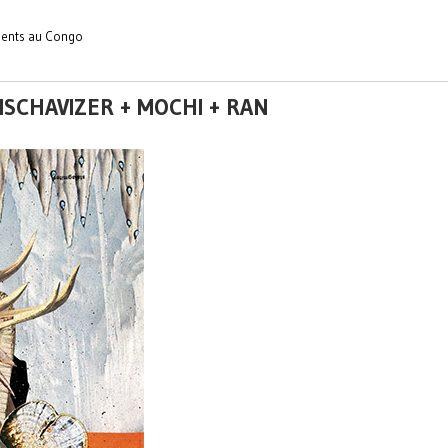
ements au Congo
DISCHAVIZER + MOCHI + RAN