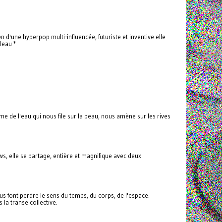
d'une hyperpop multi-influencée, futuriste et inventive elle
leau *
de l'eau qui nous file sur la peau, nous amène sur les rives
s, elle se partage, entière et magnifique avec deux
 font perdre le sens du temps, du corps, de l'espace.
la transe collective.