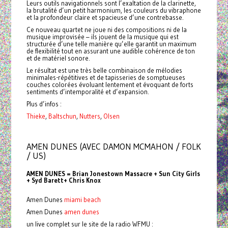
Leurs outils navigationnels sont l’exaltation de la clarinette,
la brutalité d’un petit harmonium, les couleurs du vibraphone
et la profondeur claire et spacieuse d’une contrebasse.
Ce nouveau quartet ne joue ni des compositions ni de la
musique improvisée – ils jouent de la musique qui est
structurée d’une telle manière qu’elle garantit un maximum
de flexibilité tout en assurant une audible cohérence de ton
et de matériel sonore.
Le résultat est une très belle combinaison de mélodies
minimales-répétitives et de tapisseries de somptueuses
couches colorées évoluant lentement et évoquant de forts
sentiments d’intemporalité et d’expansion.
Plus d’infos :
Thieke
,
Baltschun
,
Nutters
,
Olsen
AMEN DUNES (AVEC DAMON MCMAHON / FOLK
/ US)
AMEN DUNES = Brian Jonestown Massacre + Sun City Girls
+ Syd Barett+ Chris Knox
Amen Dunes
miami beach
Amen Dunes
amen dunes
un live complet sur le site de la radio WFMU :