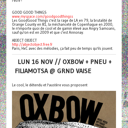
l'être !
GOOD GOOD THINGS
www.myspace.com/goodgoodthingss
Les GoodGood Things c'est la rage de LA en 79, la brutalité de
Orange County en 81, la méchanceté de Copenhague en 2000,
le n'importe quoi de cool et de gamin élevé aux Angry Samoans,
sauf qu'on est en 2009 et que c'est Annonay.
ABJECT OBJECT
http://abjectobject.free.fr
Paris, HxC avec des mélodies, ça fait peu de temps qu'ils jouent.
LUN 16 NOV // OXBOW + PNEU +
FILIAMOTSA @ GRND VAISE
Le cool, le détendu et l'austère vous proposent