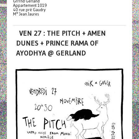
Grrrnd Gerland
Appartement 1019
40 rue pré Gaudry
M° Jean Jaures
VEN 27 : THE PITCH + AMEN
DUNES + PRINCE RAMA OF
AYODHYA @ GERLAND