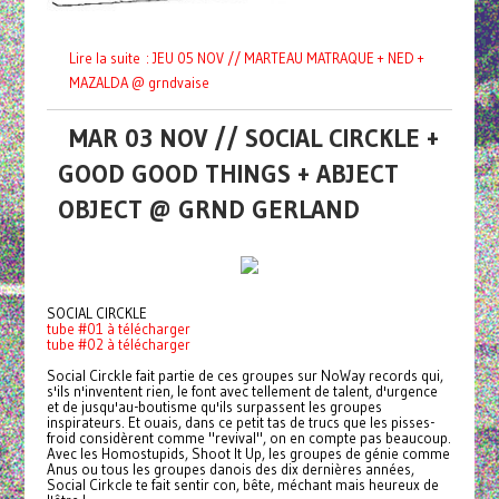
Lire la suite : JEU 05 NOV // MARTEAU MATRAQUE + NED +
MAZALDA @ grndvaise
MAR 03 NOV // SOCIAL CIRCKLE +
GOOD GOOD THINGS + ABJECT
OBJECT @ GRND GERLAND
SOCIAL CIRCKLE
tube #01 à télécharger
tube #02 à télécharger
Social Circkle fait partie de ces groupes sur NoWay records qui,
s'ils n'inventent rien, le font avec tellement de talent, d'urgence
et de jusqu'au-boutisme qu'ils surpassent les groupes
inspirateurs. Et ouais, dans ce petit tas de trucs que les pisses-
froid considèrent comme "revival", on en compte pas beaucoup.
Avec les Homostupids, Shoot It Up, les groupes de génie comme
Anus ou tous les groupes danois des dix dernières années,
Social Cirkcle te fait sentir con, bête, méchant mais heureux de