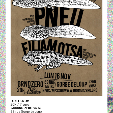
LUN 16 NOV
20H / 7 euro
GRRRND ZERO
Vaise
69 rue Gorge de Loup