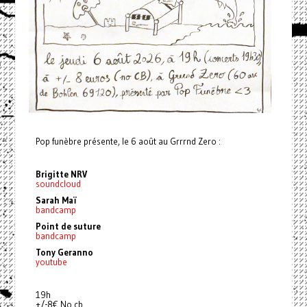
Pop funèbre présente, le 6 août au Grrrnd Zero :
Brigitte NRV
soundcloud
Sarah Maï
bandcamp
Point de suture
bandcamp
Tony Geranno
youtube
19h
+/-8€ No cb