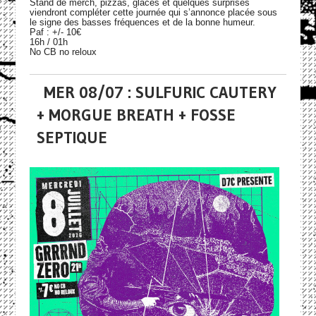
Stand de merch, pizzas, glaces et quelques surprises
viendront compléter cette journée qui s’annonce placée sous
le signe des basses fréquences et de la bonne humeur.
Paf : +/- 10€
16h / 01h
No CB no reloux
MER 08/07 : SULFURIC CAUTERY
+ MORGUE BREATH + FOSSE
SEPTIQUE