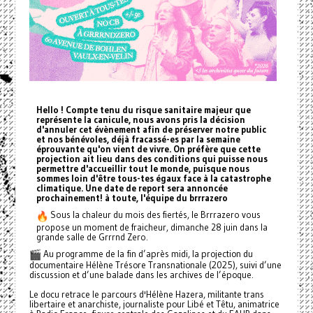
Hello ! Compte tenu du risque sanitaire majeur que
représente la canicule, nous avons pris la décision
d'annuler cet évènement afin de préserver notre public
et nos bénévoles, déjà fracassé-es par la semaine
éprouvante qu'on vient de vivre. On préfère que cette
projection ait lieu dans des conditions qui puisse nous
permettre d'accueillir tout le monde, puisque nous
sommes loin d'être tous-tes égaux face à la catastrophe
climatique. Une date de report sera annoncée
prochainement! à toute, l'équipe du brrrazero
Sous la chaleur du mois des fiertés, le Brrrazero vous
propose un moment de fraicheur, dimanche 28 juin dans la
grande salle de Grrrnd Zero.
Au programme de la fin d’après midi, la projection du
documentaire Hélène Trésore Transnationale (2025), suivi d’une
discussion et d’une balade dans les archives de l’époque.
Le docu retrace le parcours d'Hélène Hazera, militante trans
libertaire et anarchiste, journaliste pour Libé et Têtu, animatrice