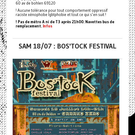
60 av de bohlen 69120
! Aucune tolérance pour tout comportement oppressif
raciste xénophobe lgbtphobie et tout ce qui s’en suit !
! Pas de métro A ni de T3 après 21h00. Navettes bus de
remplacement.
Infos
SAM 18/07 : BOS'TOCK FESTIVAL