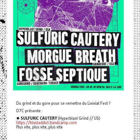
Du grind et du gore pour se remettre du Lixiviat Fest ?
D7C présente :
✹
SULFURIC CAUTERY
(Hyperblast Grind // US)
https://blastaddict.bandcamp.com
Plus vite, plus vite, plus vite