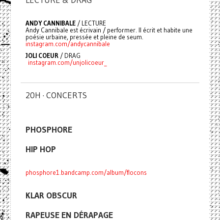
ANDY CANNIBALE
/ LECTURE
Andy Cannibale est écrivain / performer. Il écrit et habite une
poésie urbaine, pressée et pleine de seum.
instagram.com/andycannibale
JOLI COEUR
/ DRAG
instagram.com/unjolicoeur_
20H · CONCERTS
PHOSPHORE
HIP HOP
phosphore1.bandcamp.com/album/flocons
KLAR OBSCUR
RAPEUSE EN DÉRAPAGE