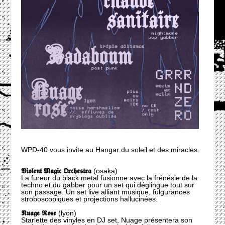
WPD-40 vous invite au Hangar du soleil et des miracles.
𝖁𝖎𝖔𝖑𝖊𝖓𝖙 𝕸𝖆𝖌𝖎𝖈 𝕺𝖗𝖈𝖍𝖊𝖘𝖙𝖗𝖆
(osaka)
La fureur du black metal fusionne avec la frénésie de la
techno et du gabber pour un set qui déglingue tout sur
son passage. Un set live alliant musique, fulgurances
stroboscopiques et projections hallucinées.
𝕹𝖚𝖆𝖌𝖊 𝕽𝖔𝖘𝖊
(lyon)
Starlette des vinyles en DJ set, Nuage présentera son