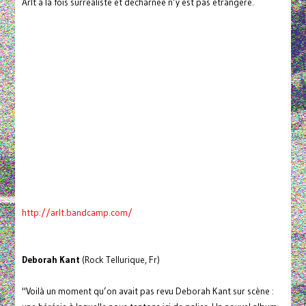
Arlt à la fois surréaliste et décharnée n’y est pas étrangère.
http://arlt.bandcamp.com/
Deborah Kant
(Rock Tellurique, Fr)
"Voilà un moment qu’on avait pas revu Deborah Kant sur scène :