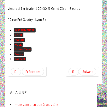
Vendredi 1er février à 20h30 @ Grrnd Zéro – 6 euros
40 rue Pré Gaudry - Lyon 7e
INSTRUMENTAL
NOISE
PSYCHE
ROCK
Grrrnd Zero
France
Concert
Précédent
Suivant
A LA UNE
Trrrans Zero a un truc à vous dire