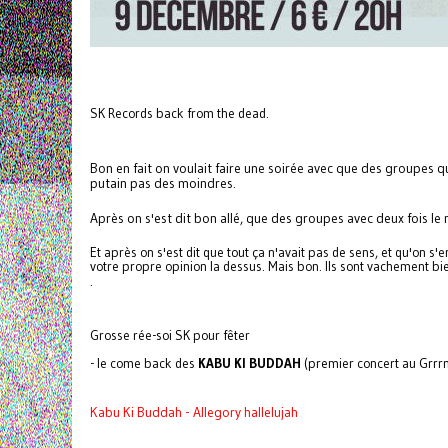
SK Records back from the dead.
Bon en fait on voulait faire une soirée avec que des groupes
putain pas des moindres.
Après on s'est dit bon allé, que des groupes avec deux fois le 
Et après on s'est dit que tout ça n'avait pas de sens, et qu'on s
votre propre opinion la dessus. Mais bon. Ils sont vachement 
.
Grosse rée-soi SK pour fêter
- le come back des
KABU KI BUDDAH
(premier concert au Grrr
Kabu Ki Buddah - Allegory hallelujah