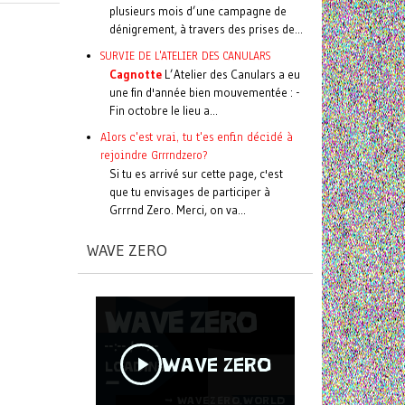
plusieurs mois d’une campagne de
dénigrement, à travers des prises de...
SURVIE DE L'ATELIER DES CANULARS
Cagnotte
L’Atelier des Canulars a eu
une fin d'année bien mouvementée : -
Fin octobre le lieu a...
Alors c'est vrai, tu t'es enfin décidé à
rejoindre Grrrndzero?
Si tu es arrivé sur cette page, c'est
que tu envisages de participer à
Grrrnd Zero. Merci, on va...
WAVE ZERO