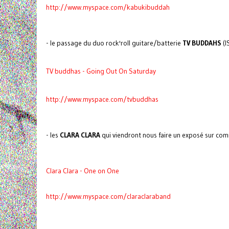
http://www.myspace.com/kabukibuddah
- le passage du duo rock'roll guitare/batterie
TV BUDDAHS
(I
TV buddhas - Going Out On Saturday
http://www.myspace.com/tvbuddhas
- les
CLARA CLARA
qui viendront nous faire un exposé sur comm
Clara Clara - One on One
http://www.myspace.com/claraclaraband