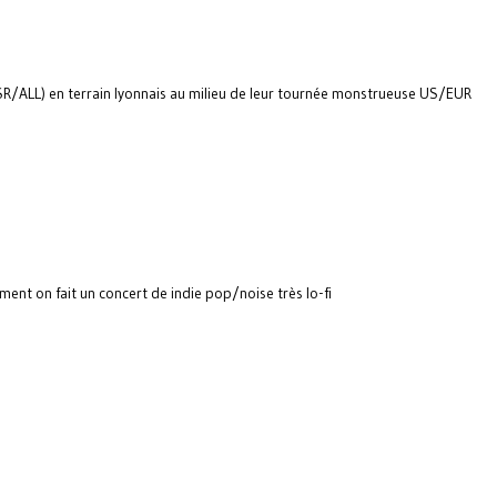
SR/ALL) en terrain lyonnais au milieu de leur tournée monstrueuse US/EUR
ent on fait un concert de indie pop/noise très lo-fi