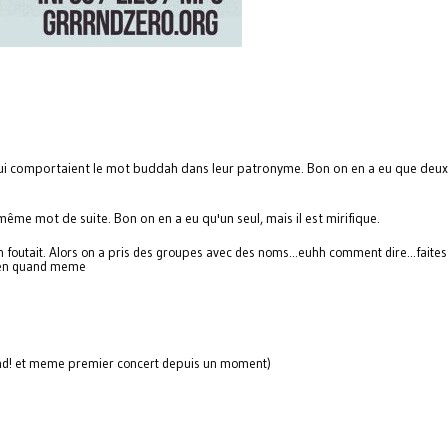
 qui comportaient le mot buddah dans leur patronyme. Bon on en a eu que deux
même mot de suite. Bon on en a eu qu'un seul, mais il est mirifique.
'en foutait. Alors on a pris des groupes avec des noms...euhh comment dire...faite
bien quand meme
nd! et meme premier concert depuis un moment)