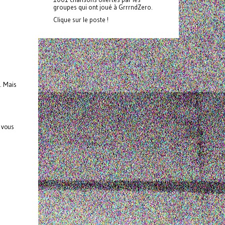
groupes qui ont joué à GrrrndZero.
Clique sur le poste !
. Mais
s vous