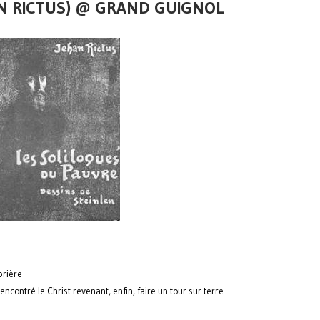
HAN RICTUS) @ GRAND GUIGNOL
prière
ontré le Christ revenant, enfin, faire un tour sur terre.