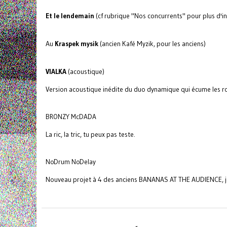
Et le lendemain
(cf rubrique "Nos concurrents" pour plus d'in
Au
Kraspek mysik
(ancien Kafé Myzik, pour les anciens)
VIALKA
(acoustique)
Version acoustique inédite du duo dynamique qui écume les r
BRONZY McDADA
La ric, la tric, tu peux pas teste.
NoDrum NoDelay
Nouveau projet à 4 des anciens BANANAS AT THE AUDIENCE, je