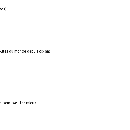
fos)
outes du monde depuis dix ans.
 peux pas dire mieux.