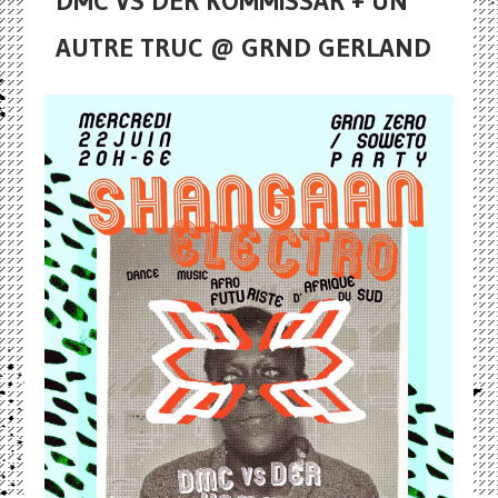
DMC VS DER KOMMISSAR + UN
AUTRE TRUC @ GRND GERLAND