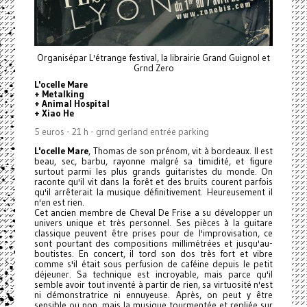
Organisépar L'étrange festival, la librairie Grand Guignol et
Grnd Zero
L'ocelle Mare
+ Metalking
+ Animal Hospital
+ Xiao He
5 euros - 21 h - grnd gerland entrée parking
L'ocelle Mare
, Thomas de son prénom, vit à bordeaux. Il est
beau, sec, barbu, rayonne malgré sa timidité, et figure
surtout parmi les plus grands guitaristes du monde. On
raconte qu'il vit dans la forêt et des bruits courent parfois
qu'il arrêterait la musique définitivement. Heureusement il
n'en est rien.
Cet ancien membre de Cheval De Frise a su développer un
univers unique et très personnel. Ses pièces à la guitare
classique peuvent être prises pour de l'improvisation, ce
sont pourtant des compositions millimétrées et jusqu'au-
boutistes. En concert, il tord son dos très fort et vibre
comme s'il était sous perfusion de caféine depuis le petit
déjeuner. Sa technique est incroyable, mais parce qu'il
semble avoir tout inventé à partir de rien, sa virtuosité n'est
ni démonstratrice ni ennuyeuse. Après, on peut y être
sensible ou non, mais la musique tourmentée et repliée sur