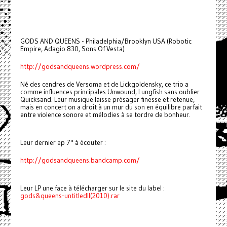
GODS AND QUEENS - Philadelphia/Brooklyn USA (Robotic
Empire, Adagio 830, Sons Of Vesta)
http://godsandqueens.wordpress.com/
Né des cendres de Versoma et de Lickgoldensky, ce trio a
comme influences principales Unwound, Lungfish sans oublier
Quicksand. Leur musique laisse présager finesse et retenue,
mais en concert on a droit à un mur du son en équilibre parfait
entre violence sonore et mélodies à se tordre de bonheur.
Leur dernier ep 7" à écouter :
http://godsandqueens.bandcamp.com/
Leur LP une face à télécharger sur le site du label :
gods&queens-untitledII(2010).rar