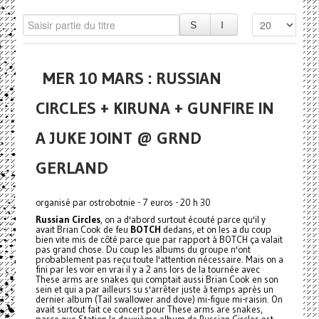
MER 10 MARS : RUSSIAN
CIRCLES + KIRUNA + GUNFIRE IN
A JUKE JOINT @ GRND
GERLAND
organisé par ostrobotnie - 7 euros - 20 h 30
Russian Circles
, on a d'abord surtout écouté parce qu'il y
avait Brian Cook de feu
BOTCH
dedans, et on les a du coup
bien vite mis de côté parce que par rapport à BOTCH ça valait
pas grand chose. Du coup les albums du groupe n'ont
probablement pas reçu toute l'attention nécessaire. Mais on a
fini par les voir en vrai il y a 2 ans lors de la tournée avec
These arms are snakes qui comptait aussi Brian Cook en son
sein et qui a par ailleurs su s'arrêter juste à temps après un
dernier album (Tail swallower and dove) mi-figue mi-raisin. On
avait surtout fait ce concert pour These arms are snakes,