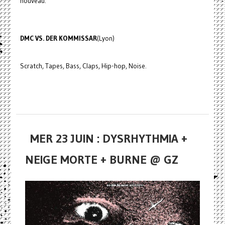
nouveau.
DMC VS. DER KOMMISSAR
(Lyon)
Scratch, Tapes, Bass, Claps, Hip-hop, Noise.
MER 23 JUIN : DYSRHYTHMIA +
NEIGE MORTE + BURNE @ GZ