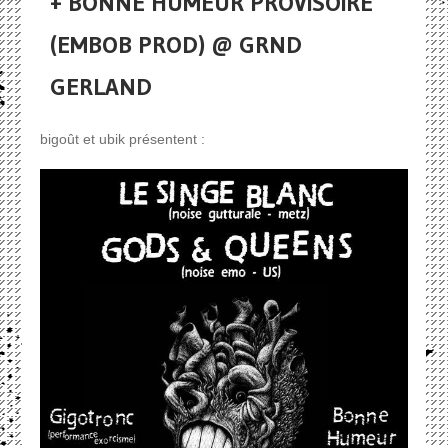
+ BONNE HUMEUR PROVISOIRE
(EMBOB PROD) @ GRND
GERLAND
bigoût et ubik présentent :