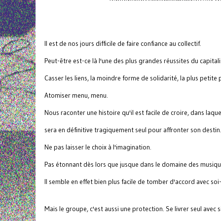
Il est de nos jours difficile de faire confiance au collectif.
Peut-être est-ce là l'une des plus grandes réussites du capital
Casser les liens, la moindre forme de solidarité, la plus petit
Atomiser menu, menu.
Nous raconter une histoire qu'il est facile de croire, dans laquelle
sera en définitive tragiquement seul pour affronter son destin
Ne pas laisser le choix à l'imagination.
Pas étonnant dès lors que jusque dans le domaine des musiques
Il semble en effet bien plus facile de tomber d'accord avec so
Mais le groupe, c'est aussi une protection. Se livrer seul avec s