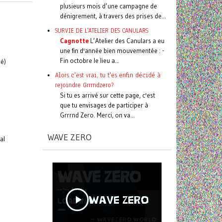
plusieurs mois d’une campagne de
dénigrement, à travers des prises de...
SURVIE DE L'ATELIER DES CANULARS
Cagnotte
L’Atelier des Canulars a eu
une fin d'année bien mouvementée : -
Fin octobre le lieu a...
hé)
Alors c'est vrai, tu t'es enfin décidé à
rejoindre Grrrndzero?
Si tu es arrivé sur cette page, c'est
que tu envisages de participer à
Grrrnd Zero. Merci, on va...
WAVE ZERO
al