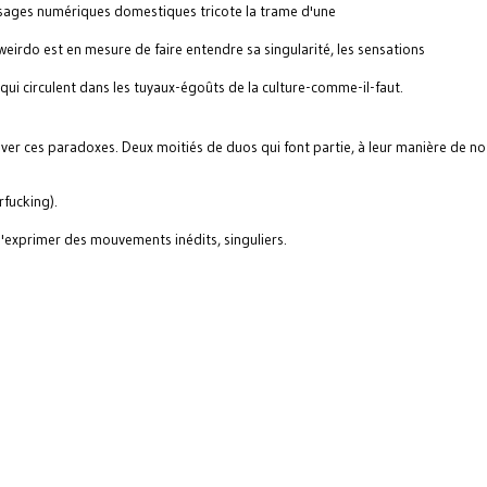
usages numériques domestiques tricote la trame d'une
irdo est en mesure de faire entendre sa singularité, les sensations
 qui circulent dans les tuyaux-égoûts de la culture-comme-il-faut.
uver ces paradoxes. Deux moitiés de duos qui font partie, à leur manière de no
rfucking).
 s'exprimer des mouvements inédits, singuliers.