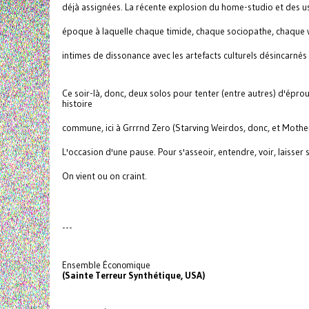
déjà assignées. La récente explosion du home-studio et des 
époque à laquelle chaque timide, chaque sociopathe, chaque we
intimes de dissonance avec les artefacts culturels désincarnés
Ce soir-là, donc, deux solos pour tenter (entre autres) d'épro
histoire
commune, ici à Grrrnd Zero (Starving Weirdos, donc, et Mothe
L'occasion d'une pause. Pour s'asseoir, entendre, voir, laisser
On vient ou on craint.
---
Ensemble Économique
(Sainte Terreur Synthétique, USA)