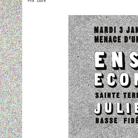
Prix "Libre"