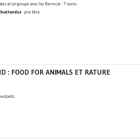
tes et un groupe avec Jac Berrocal - 7 euros
 Inattendus
- prix libre
ND : FOOD FOR ANIMALS ET RATURE
xcitants.