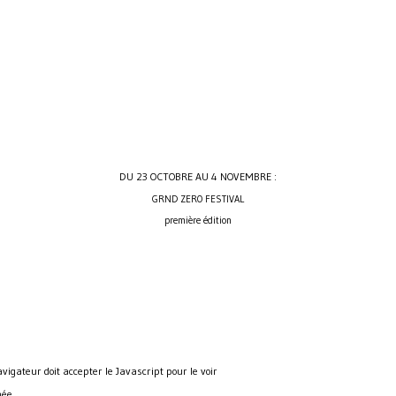
DU 23 OCTOBRE AU 4 NOVEMBRE :
GRND ZERO FESTIVAL
première édition
avigateur doit accepter le Javascript pour le voir
mée