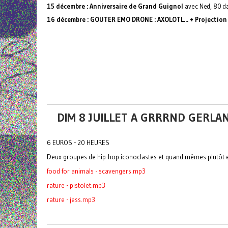
15 décembre : Anniversaire de Grand Guignol
avec Ned, 80 da
16 décembre : GOUTER EMO DRONE : AXOLOTL… + Projection
DIM 8 JUILLET A GRRRND GERLA
6 EUROS - 20 HEURES
Deux groupes de hip-hop iconoclastes et quand mêmes plutôt e
food for animals - scavengers.mp3
rature - pistolet.mp3
rature - jess.mp3