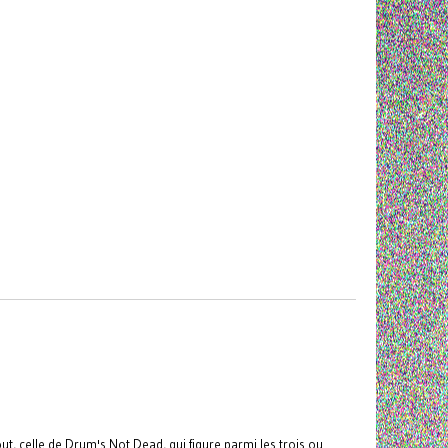
t, celle de Drum's Not Dead, qui figure parmi les trois ou