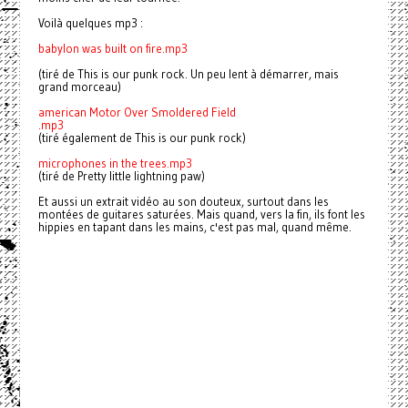
Voilà quelques mp3 :
babylon was built on fire.mp3
(tiré de This is our punk rock. Un peu lent à démarrer, mais
grand morceau)
american Motor Over Smoldered Field
.mp3
(tiré également de This is our punk rock)
microphones in the trees.mp3
(tiré de Pretty little lightning paw)
Et aussi un extrait vidéo au son douteux, surtout dans les
montées de guitares saturées. Mais quand, vers la fin, ils font les
hippies en tapant dans les mains, c'est pas mal, quand même.