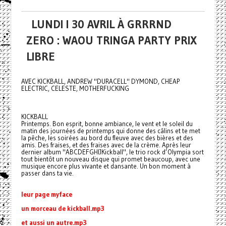
LUNDI I 30 AVRIL À GRRRND
ZERO : WAOU TRINGA PARTY PRIX
LIBRE
AVEC KICKBALL, ANDREW "DURACELL" DYMOND, CHEAP
ELECTRIC, CELESTE, MOTHERFUCKING
KICKBALL
Printemps. Bon esprit, bonne ambiance, le vent et le soleil du
matin des journées de printemps qui donne des câlins et te met
la pêche, les soirées au bord du fleuve avec des bières et des
amis. Des fraises, et des fraises avec de la crème. Après leur
dernier album "ABCDEFGHIJKickball", le trio rock d’Olympia sort
tout bientôt un nouveau disque qui promet beaucoup, avec une
musique encore plus vivante et dansante. Un bon moment à
passer dans ta vie.
leur page myface
un morceau de kickball.mp3
et aussi un autre.mp3