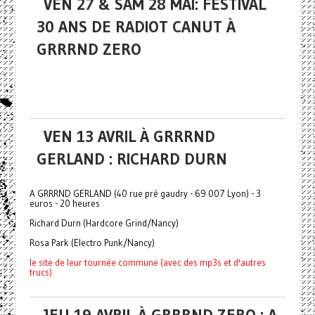
VEN 27 & SAM 28 MAI: FESTIVAL
30 ANS DE RADIOT CANUT À
GRRRND ZERO
VEN 13 AVRIL À GRRRND
GERLAND : RICHARD DURN
A GRRRND GERLAND (40 rue pré gaudry - 69 007 Lyon) - 3
euros - 20 heures
Richard Durn (Hardcore Grind/Nancy)
Rosa Park (Electro Punk/Nancy)
le site de leur tournée commune (avec des mp3s et d'autres
trucs)