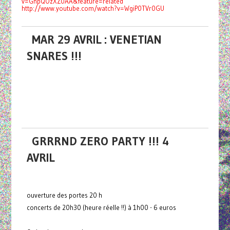
v=GnpQOzXZ0AA&feature=related
http://www.youtube.com/watch?v=WgiP0TVr0GU
MAR 29 AVRIL : VENETIAN
SNARES !!!
GRRRND ZERO PARTY !!! 4
AVRIL
ouverture des portes 20 h
concerts de 20h30 (heure réelle !!) à 1h00 - 6 euros