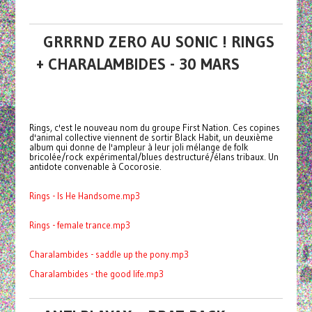
GRRRND ZERO AU SONIC ! RINGS
+ CHARALAMBIDES - 30 MARS
Rings, c'est le nouveau nom du groupe First Nation. Ces copines
d'animal collective viennent de sortir Black Habit, un deuxième
album qui donne de l'ampleur à leur joli mélange de folk
bricolée/rock expérimental/blues destructuré/élans tribaux. Un
antidote convenable à Cocorosie.
Rings - Is He Handsome.mp3
Rings - female trance.mp3
Charalambides - saddle up the pony.mp3
Charalambides - the good life.mp3