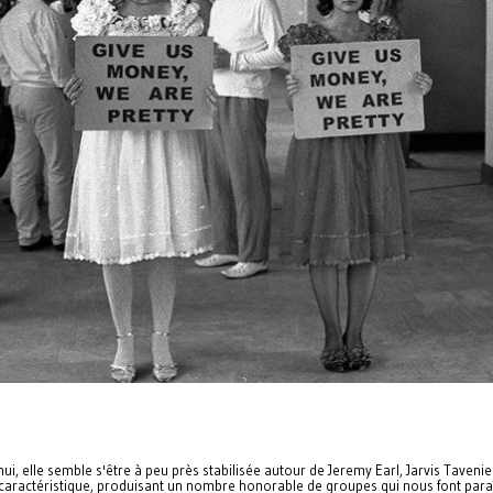
'hui, elle semble s'être à peu près stabilisée autour de Jeremy Earl, Jarvis Taven
rès caractéristique, produisant un nombre honorable de groupes qui nous font par