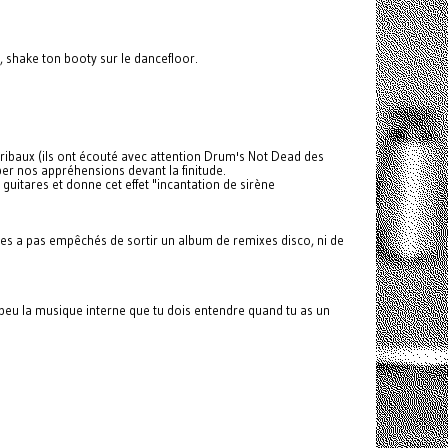
, shake ton booty sur le dancefloor.
ribaux (ils ont écouté avec attention Drum's Not Dead des
per nos appréhensions devant la finitude.
guitares et donne cet effet "incantation de sirène
 les a pas empêchés de sortir un album de remixes disco, ni de
 peu la musique interne que tu dois entendre quand tu as un