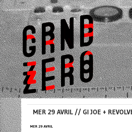
MER 29 AVRIL // GI JOE + REVO
MER 29 AVRIL