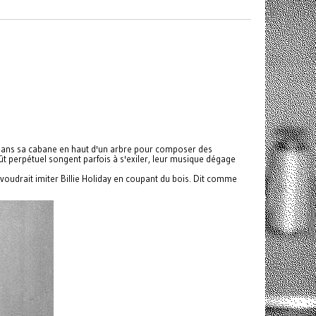
me dans sa cabane en haut d'un arbre pour composer des
t perpétuel songent parfois à s'exiler, leur musique dégage
 voudrait imiter Billie Holiday en coupant du bois. Dit comme