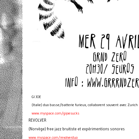
GI JOE
(Italie) duo basse/batterie furieux, collaborent souvent avec Zurich
www.myspace.com/gijoesucks
REVOLVER
(Norvège) free jazz bruitiste et expérimentions sonores
www.myspace.com/revolverduo