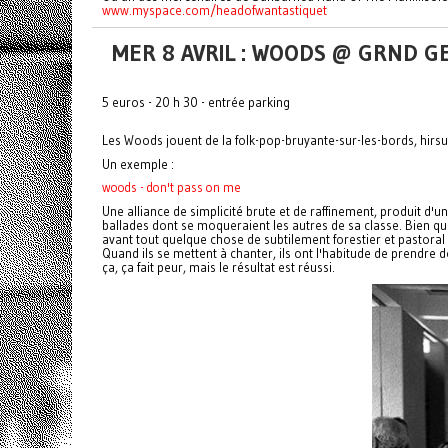
www.myspace.com/
headofwantastiquet
MER 8 AVRIL : WOODS @ GRND G
5 euros - 20 h 30 - entrée parking
Les Woods jouent de la folk-pop-bruyante-sur-les-bords, hirsut
Un exemple :
woods - don't pass on me
Une alliance de simplicité brute et de raffinement, produit d
ballades dont se moqueraient les autres de sa classe. Bien qu
avant tout quelque chose de subtilement forestier et pastoral 
Quand ils se mettent à chanter, ils ont l'habitude de prendre 
ça, ça fait peur, mais le résultat est réussi.