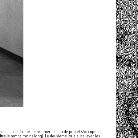
iere et Lucas Crane. Le premier est fan de pop et s'occupe de
aître le temps moins long). Le deuxième joue aussi avec les