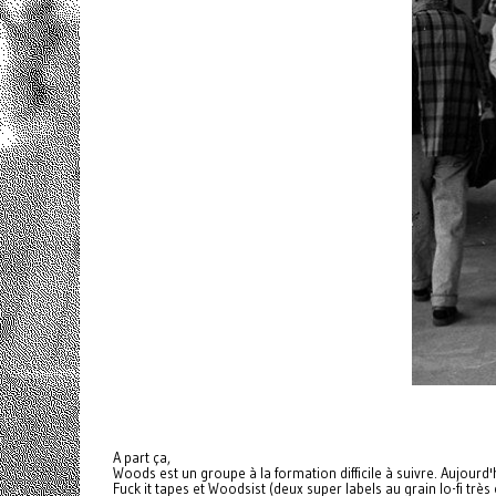
A part ça,
Woods
est un groupe à la formation difficile à suivre. Aujourd
Fuck it tapes et Woodsist (deux super labels au grain lo-fi t