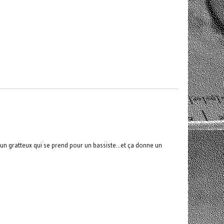
n gratteux qui se prend pour un bassiste...et ça donne un