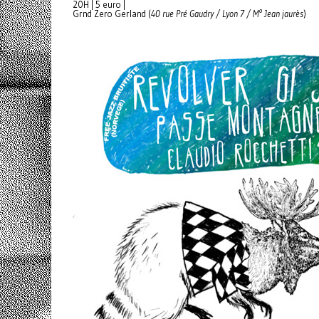
20H | 5 euro |
Grnd Zero Gerland (
40 rue Pré Gaudry / Lyon 7 / M° Jean jaurès
)