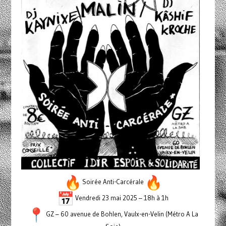
Soirée Anti-Carcérale
Vendredi 23 mai 2025 – 18h à 1h
GZ – 60 avenue de Bohlen, Vaulx-en-Velin (Métro A La