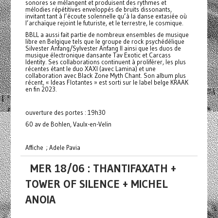
sonores se mélangent et produisent des rythmes et
mélodies répétitives enveloppés de bruits dissonants,
invitant tant à l’écoute solennelle qu’à la danse extasiée où
l’archaïque rejoint le futuriste, et le terrestre, le cosmique.
BBLL a aussi fait partie de nombreux ensembles de musique
libre en Belgique tels que le groupe de rock psychédélique
Silvester Anfang/Sylvester Anfang II ainsi que les duos de
musique électronique dansante Tav Exotic et Carcass
Identity. Ses collaborations continuent à proliférer, les plus
récentes étant le duo XAXI (avec Lamina) et une
collaboration avec Black Zone Myth Chant. Son album plus
récent, « Ideas Flotantes » est sorti sur le label belge KRAAK
en fin 2023.
ouverture des portes : 19h30
60 av de Bohlen, Vaulx-en-Velin
Affiche ; Adele Pavia
MER 18/06 : THANTIFAXATH +
TOWER OF SILENCE + MICHEL
ANOIA