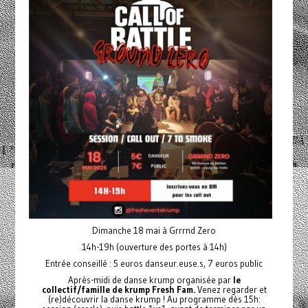
Dimanche 18 mai à Grrrnd Zero
14h-19h (ouverture des portes à 14h)
Entrée conseillé : 5 euros danseur.euse.s, 7 euros public
Après-midi de danse krump organisée par
le
collectif/famille de krump Fresh Fam.
Venez regarder et
(re)découvrir la danse krump ! Au programme dès 15h: