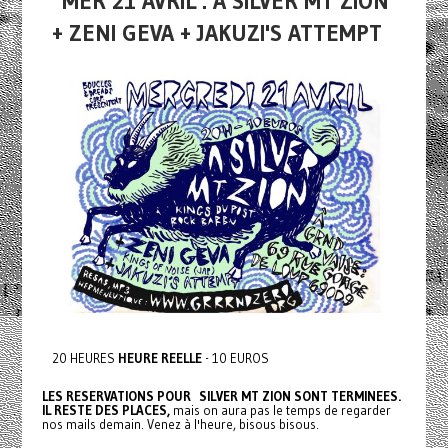
MER 21 AVRIL : A SILVER MT ZION
+ ZENI GEVA + JAKUZI'S ATTEMPT
20 HEURES
HEURE REELLE
- 10 EUROS
LES RESERVATIONS POUR SILVER MT ZION SONT TERMINEES.
IL RESTE DES PLACES,
mais on aura pas le temps de regarder
nos mails demain. Venez à l'heure, bisous bisous.