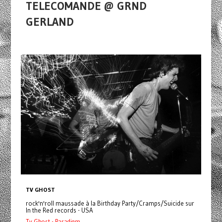
TELECOMANDE @ GRND
GERLAND
TV GHOST
rock'n'roll maussade à la Birthday Party/Cramps/Suicide sur
In the Red records - USA
Tv Ghost - Paradigm