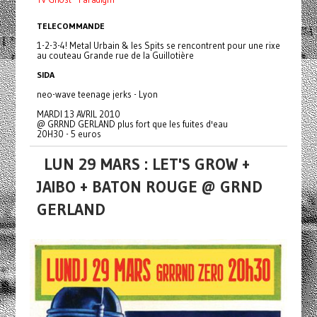
TELECOMMANDE
1-2-3-4! Metal Urbain & les Spits se rencontrent pour une rixe
au couteau Grande rue de la Guillotière
SIDA
neo-wave teenage jerks - Lyon
MARDI 13 AVRIL 2010
@ GRRND GERLAND plus fort que les fuites d'eau
20H30 - 5 euros
LUN 29 MARS : LET'S GROW +
JAIBO + BATON ROUGE @ GRND
GERLAND