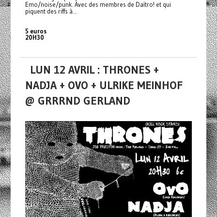
Emo/noise/punk. Avec des membres de Daïtro! et qui
piquent des riffs à...
5 euros
20H30
LUN 12 AVRIL : THRONES +
NADJA + OVO + ULRIKE MEINHOF
@ GRRRND GERLAND