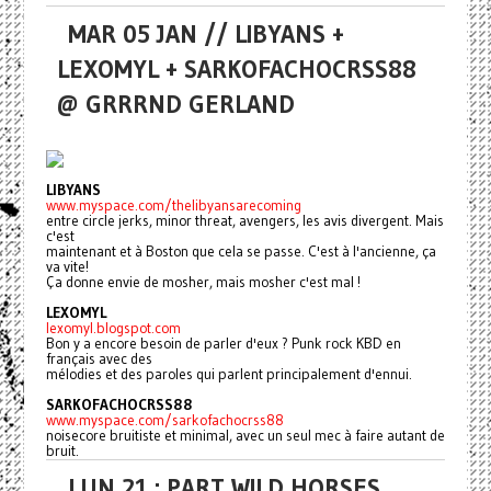
MAR 05 JAN // LIBYANS +
LEXOMYL + SARKOFACHOCRSS88
@ GRRRND GERLAND
LIBYANS
www.myspace.com/thelibyansarecoming
entre circle jerks, minor threat, avengers, les avis divergent. Mais
c'est
maintenant et à Boston que cela se passe. C'est à l'ancienne, ça
va vite!
Ça donne envie de mosher, mais mosher c'est mal !
LEXOMYL
lexomyl.blogspot.com
Bon y a encore besoin de parler d'eux ? Punk rock KBD en
français avec des
mélodies et des paroles qui parlent principalement d'ennui.
SARKOFACHOCRSS88
www.myspace.com/sarkofachocrss88
noisecore bruitiste et minimal, avec un seul mec à faire autant de
bruit.
LUN 21 : PART WILD HORSES