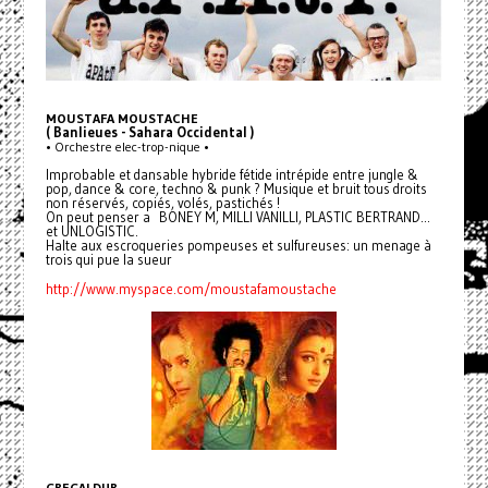
MOUSTAFA MOUSTACHE
( Banlieues - Sahara Occidental )
• Orchestre elec-trop-nique •
Improbable et dansable hybride fétide intrépide entre jungle &
pop, dance & core, techno & punk ? Musique et bruit tous droits
non réservés, copiés, volés, pastichés !
On peut penser a BONEY M, MILLI VANILLI, PLASTIC BERTRAND...
et UNLOGISTIC.
Halte aux escroqueries pompeuses et sulfureuses: un menage à
trois qui pue la sueur
http://www.myspace.com/moustafamoustache
GREGALDUR