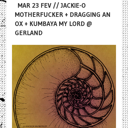
MAR 23 FEV // JACKIE-O
MOTHERFUCKER + DRAGGING AN
OX + KUMBAYA MY LORD @
GERLAND