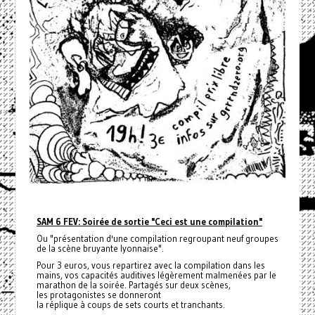
SAM 6 FEV: Soirée de sortie "Ceci est une compilation"
Ou "présentation d'une compilation regroupant neuf groupes
de la scène bruyante lyonnaise".
Pour 3 euros, vous repartirez avec la compilation dans les
mains, vos capacités auditives légèrement malmenées par le
marathon de la soirée. Partagés sur deux scènes,
les protagonistes se donneront
la réplique à coups de sets courts et tranchants.