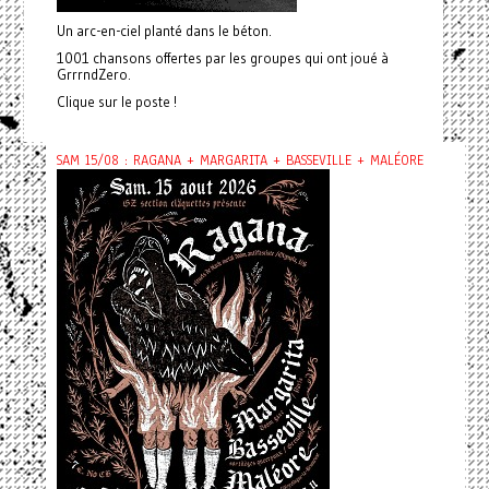
Un arc-en-ciel planté dans le béton.
1001 chansons offertes par les groupes qui ont joué à
GrrrndZero.
Clique sur le poste !
SAM 15/08 : RAGANA + MARGARITA + BASSEVILLE + MALÉORE