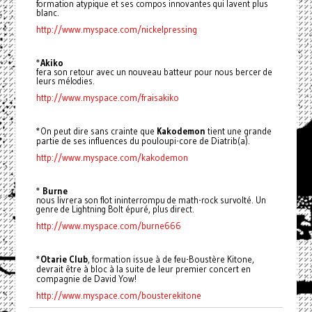
formation atypique et ses compos innovantes qui lavent plus
blanc.
http://www.myspace.com/nickelpressing
*
Akiko
fera son retour avec un nouveau batteur pour nous bercer de
leurs mélodies.
http://www.myspace.com/fraisakiko
*On peut dire sans crainte que
Kakodemon
tient une grande
partie de ses influences du pouloupi-core de Diatrib(a).
http://www.myspace.com/kakodemon
*
Burne
nous livrera son flot ininterrompu de math-rock survolté. Un
genre de Lightning Bolt épuré, plus direct.
http://www.myspace.com/burne666
*
Otarie Club
, formation issue à de feu-Boustère Kitone,
devrait être à bloc à la suite de leur premier concert en
compagnie de David Yow!
http://www.myspace.com/bousterekitone