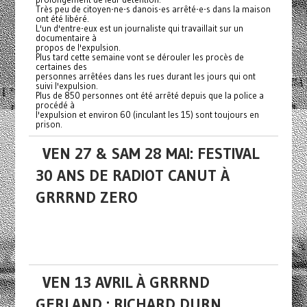
Très peu de citoyen-ne-s danois-es arrêté-e-s dans la maison
ont été libéré.
L'un d'entre-eux est un journaliste qui travaillait sur un
documentaire à
propos de l'expulsion.
Plus tard cette semaine vont se dérouler les procès de
certaines des
personnes arrêtées dans les rues durant les jours qui ont
suivi l'expulsion.
Plus de 850 personnes ont été arrêté depuis que la police a
procédé à
l'expulsion et environ 60 (inculant les 15) sont toujours en
prison.
VEN 27 & SAM 28 MAI: FESTIVAL
30 ANS DE RADIOT CANUT À
GRRRND ZERO
VEN 13 AVRIL À GRRRND
GERLAND : RICHARD DURN