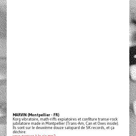
MARVIN (Montpellier - FR)
Korg vibratoire, math-riffs expiatoires et confiture transe-rock
jubilatoire made in Montpellier (Trans-Am, Can et Oxes inside).
Ils sont sur le deuxième douze salopard de SK records, et ça
déchire: