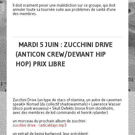
Il doit vraiment peser une malédiction sur ce groupe, qui doit
annuler toute sa tournée suite aux problèmes de santé d'une
des membres.
MARDI 5 JUIN : ZUCCHINI DRIVE
(ANTICON CREW/DEVIANT HIP
HOP) PRIX LIBRE
Zucchini Drive (un type de stacs of stamina, un autre de cavemen
speak)+ Nomad (du collectif shadowanimals) + Lawrence Wasser
(disco punk wouwou) + Skull Defekts (noise from stockholm,
avec des membres de kid commando et henrik rylander)
un morceau du prochain album de zucchini :
zucchini drive - radicaldays.mp3
un extrait de being kurtwood, leur précédent :