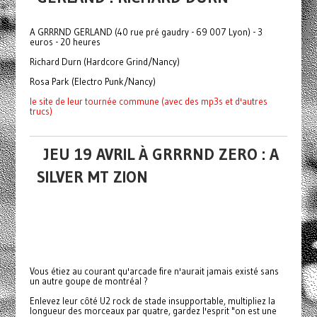
A GRRRND GERLAND (40 rue pré gaudry - 69 007 Lyon) - 3
euros - 20 heures
Richard Durn (Hardcore Grind/Nancy)
Rosa Park (Electro Punk/Nancy)
le site de leur tournée commune (avec des mp3s et d'autres
trucs)
JEU 19 AVRIL À GRRRND ZERO : A
SILVER MT ZION
Vous étiez au courant qu'arcade fire n'aurait jamais existé sans
un autre goupe de montréal ?
Enlevez leur côté U2 rock de stade insupportable, multipliez la
longueur des morceaux par quatre, gardez l'esprit "on est une