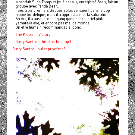
a produit Sung Tongs et joué dessus, enregistré Feels, fait un
groupe avec Panda Bear..
. Ses trois premiers disques solos versaient dans la pop
hippie bordélique, mais il a appris à aimer la saturation.
Ah oui, il a aussi produit gang gang dance, ariel pink,
yamataka eye, et encore pas mal de monde.
Un être humain recommandable, donc.
The Present - Victory
Rusty Santos - this direction.mp3
Rusty Santos - bullet proof.mp3