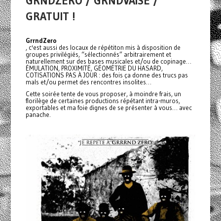
GRNDZÉRO / GRNDVAISE /
GRATUIT !
GrrndZero
, c'est aussi des locaux de répétiton mis à disposition de
groupes privilégiés, “sélectionnés” arbitrairement et
naturellement sur des bases musicales et/ou de copinage…
ÉMULATION, PROXIMITÉ, GÉOMÉTRIE DU HASARD,
COTISATIONS PAS À JOUR : des fois ça donne des trucs pas
mals et/ou permet des rencontres insolites…
Cette soirée tente de vous proposer, à moindre frais, un
florilège de certaines productions répétant intra-muros,
exportables et ma foie dignes de se présenter à vous… avec
panache.