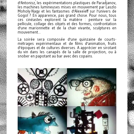
d'Antonisz, les expérimentations plastiques de Paradjanov,
les machines lumineuses mises en mouvement par Laszlo
Moholy-Nagy et les fantasmes d'Alexeïeff sur l'univers de
Gogol ? En apparence, pas grand chose. Pour nous, tous
ces cinéastes explorent la matière : peinture sur la
pellicule, collage des objets et des formes, confrontation
d'une marionnette et de la chair vivante, sculptures en
mouvement...
La soirée sera composée d'une quinzaine de courts-
métrages expérimentaux et de films d'animation, fruits
d'époques et de cultures diverses. A apprécier en sirotant
du vin dans les canapés de la salle de projection, ou à
snober en papotant au bar avec des copains.