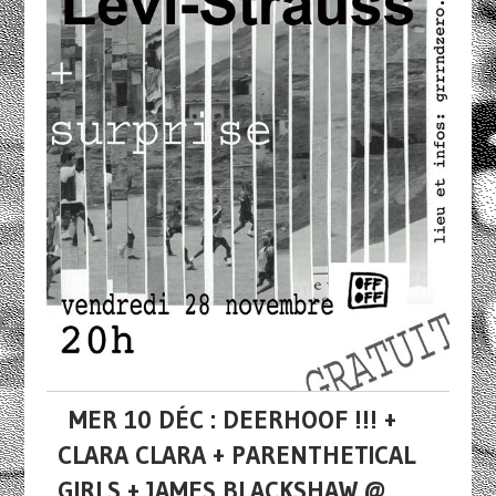
MER 10 DÉC : DEERHOOF !!! +
CLARA CLARA + PARENTHETICAL
GIRLS + JAMES BLACKSHAW @