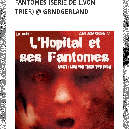
FANTÔMES (SÉRIE DE L.VON
TRIER) @ GRNDGERLAND