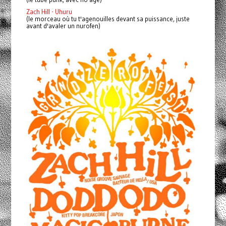
Zach Hill - Uhuru
(le morceau où tu t'agenouilles devant sa puissance, juste
avant d'avaler un nurofen)