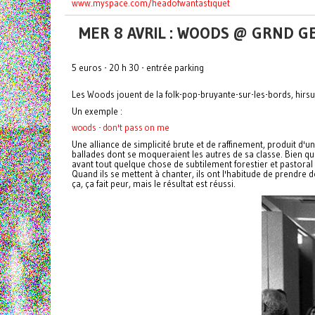
www.myspace.com/
headofwantastiquet
MER 8 AVRIL : WOODS @ GRND G
5 euros - 20 h 30 - entrée parking
Les Woods jouent de la folk-pop-bruyante-sur-les-bords, hirsut
Un exemple :
woods - don't pass on me
Une alliance de simplicité brute et de raffinement, produit d
ballades dont se moqueraient les autres de sa classe. Bien qu
avant tout quelque chose de subtilement forestier et pastoral 
Quand ils se mettent à chanter, ils ont l'habitude de prendre 
ça, ça fait peur, mais le résultat est réussi.