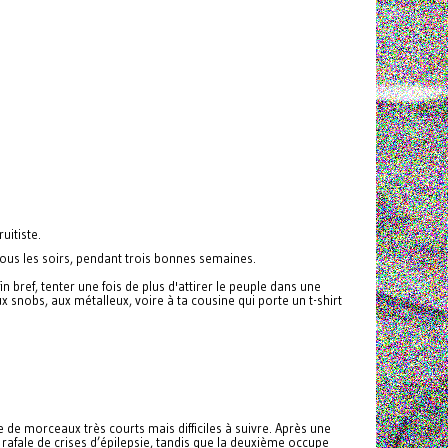
uitiste.
 tous les soirs, pendant trois bonnes semaines.
in bref, tenter une fois de plus d'attirer le peuple dans une
 snobs, aux métalleux, voire à ta cousine qui porte un t-shirt
 de morceaux très courts mais difficiles à suivre. Après une
afale de crises d’épilepsie, tandis que la deuxième occupe