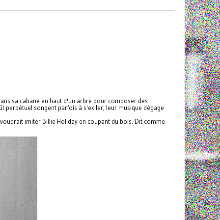
me dans sa cabane en haut d'un arbre pour composer des
t perpétuel songent parfois à s'exiler, leur musique dégage
 voudrait imiter Billie Holiday en coupant du bois. Dit comme