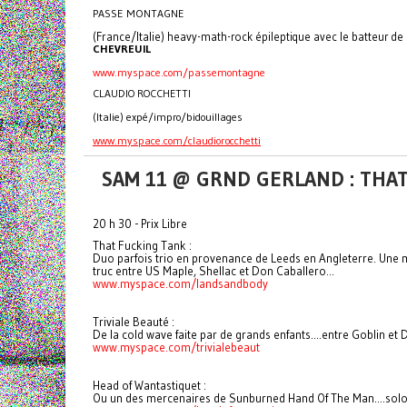
PASSE MONTAGNE
(France/Italie) heavy-math-rock épileptique avec le batteur de
CHEVREUIL
www.myspace.com/passemontagne
CLAUDIO ROCCHETTI
(Italie) expé/impro/bidouillages
www.myspace.com/claudiorocchetti
SAM 11 @ GRND GERLAND : THA
20 h 30 - Prix Libre
That Fucking Tank :
Duo parfois trio en provenance de Leeds en Angleterre. Une m
truc entre US Maple, Shellac et Don Caballero...
www.myspace.com/landsandbody
Triviale Beauté :
De la cold wave faite par de grands enfants....entre Goblin e
www.myspace.com/trivialebeaut
Head of Wantastiquet :
Ou un des mercenaires de Sunburned Hand Of The Man....solo 