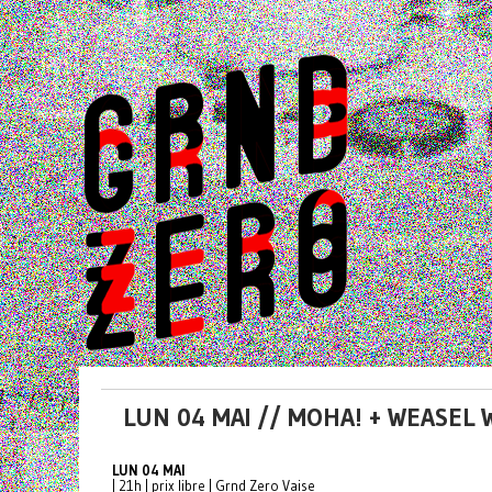
LUN 04 MAI // MOHA! + WEASEL WA
LUN 04 MAI
| 21h | prix libre | Grnd Zero Vaise