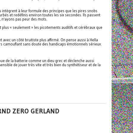
Ils intègrent à leur formule des principes que les pires snobs
urbés et redéfinis environ toutes les six secondes. Ils passent
, n'ayons pas peur des mots.
plus « seulement » les picotements auditifs et cérébraux que
 avec un côté bruitiste plus affirmé. On pense aussi à Hella
ers camouflant sans doute des handicaps émotionnels sérieux.
oue de la batterie comme un dieu grec et déclenche aussi
sible de jouer très vite et très bien du synthétiseur et de la
 GRND ZERO GERLAND